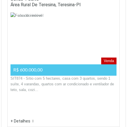
Área Rural De Teresina, Teresina-PI
Venda
R$ 600.000,00
SIT874 - Sítio com 5 hectares, casa com 3 quartos, sendo 1
suíte, 4 varandas, quartos com ar condicionado e ventilador de
teto, sala, cozi...
+ Detalhes