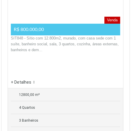
Venda
R$ 800.000,00
SIT848 - Sítio com 12.800m2, murado, com casa sede com 1
suíte, banheiro social, sala, 3 quartos, cozinha, áreas externas,
banheiros e dem...
+ Detalhes
12800,00 m²
4 Quartos
3 Banheiros