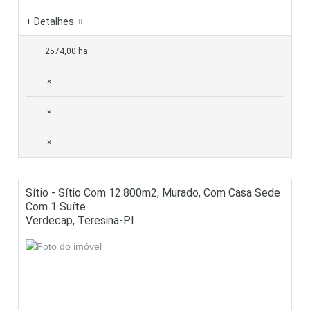
+ Detalhes
2574,00 ha
×
×
×
Sítio - Sítio Com 12.800m2, Murado, Com Casa Sede
Com 1 Suíte
Verdecap, Teresina-PI