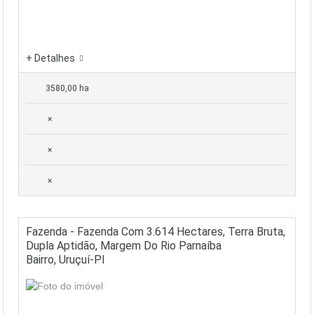
+ Detalhes
3580,00 ha
×
×
×
Fazenda - Fazenda Com 3.614 Hectares, Terra Bruta,
Dupla Aptidão, Margem Do Rio Parnaíba
Bairro, Uruçuí-PI