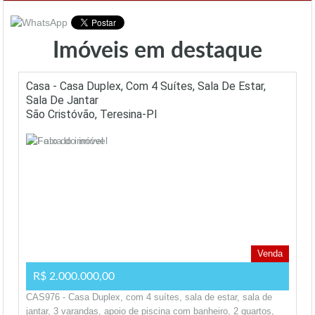
Imóveis em destaque
Casa - Casa Duplex, Com 4 Suítes, Sala De Estar,
Sala De Jantar
São Cristóvão, Teresina-PI
Venda
R$ 2.000.000,00
CAS976 - Casa Duplex, com 4 suítes, sala de estar, sala de
jantar, 3 varandas, apoio de piscina com banheiro, 2 quartos,