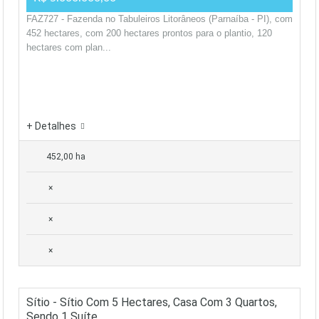
FAZ727 - Fazenda no Tabuleiros Litorâneos (Parnaíba - PI), com
452 hectares, com 200 hectares prontos para o plantio, 120
hectares com plan...
+ Detalhes
452,00 ha
×
×
×
Sítio - Sítio Com 5 Hectares, Casa Com 3 Quartos,
Sendo 1 Suíte