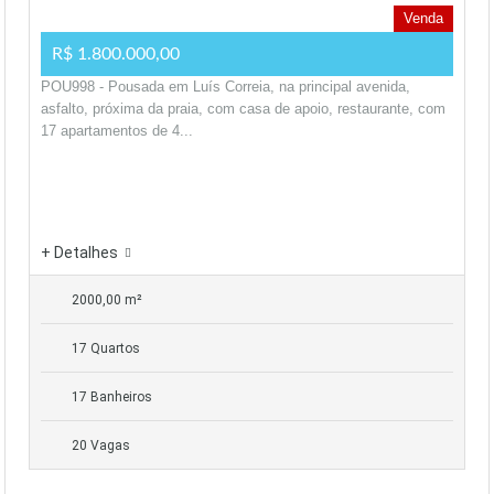
Venda
R$ 1.800.000,00
POU998 - Pousada em Luís Correia, na principal avenida,
asfalto, próxima da praia, com casa de apoio, restaurante, com
17 apartamentos de 4...
+ Detalhes
2000,00 m²
17 Quartos
17 Banheiros
20 Vagas