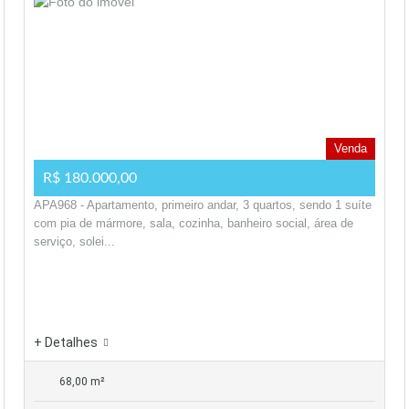
Venda
R$ 180.000,00
APA968 - Apartamento, primeiro andar, 3 quartos, sendo 1 suíte
com pia de mármore, sala, cozinha, banheiro social, área de
serviço, solei...
+ Detalhes
68,00 m²