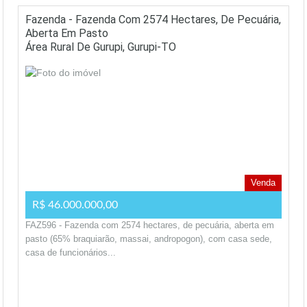
Fazenda - Fazenda Com 2574 Hectares, De Pecuária,
Aberta Em Pasto
Área Rural De Gurupi, Gurupi-TO
Venda
R$ 46.000.000,00
FAZ596 - Fazenda com 2574 hectares, de pecuária, aberta em
pasto (65% braquiarão, massai, andropogon), com casa sede,
casa de funcionários...