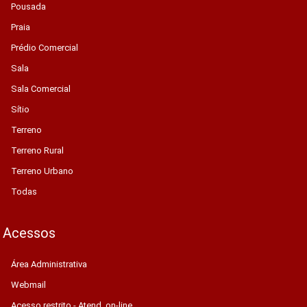
Pousada
Praia
Prédio Comercial
Sala
Sala Comercial
Sítio
Terreno
Terreno Rural
Terreno Urbano
Todas
Acessos
Área Administrativa
Webmail
Acesso restrito - Atend. on-line