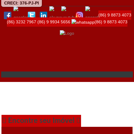
CRECI: 376-PJ-PI
(86) 9 8873 4073
(86) 3232 7967
(86) 9 9934 5656
(86) 9 8873 4073
Encontre seu Imóvel