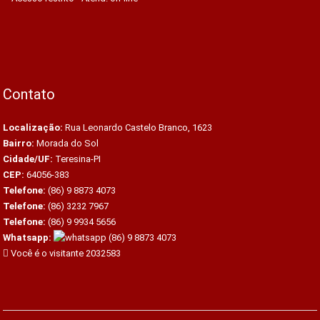
Contato
Localização:
Rua Leonardo Castelo Branco, 1623
Bairro:
Morada do Sol
Cidade/UF:
Teresina-PI
CEP:
64056-383
Telefone:
(86) 9 8873 4073
Telefone:
(86) 3232 7967
Telefone:
(86) 9 9934 5656
Whatsapp:
(86) 9 8873 4073
Você é o visitante 2032583