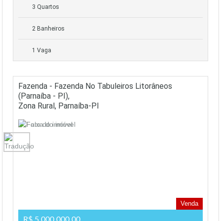
3 Quartos
2 Banheiros
1 Vaga
Fazenda - Fazenda No Tabuleiros Litorâneos
(Parnaíba - PI),
Zona Rural, Parnaíba-PI
Venda
R$ 5.000.000,00