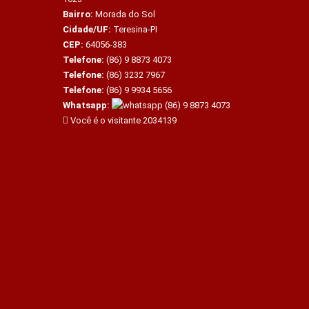
Bairro:
Morada do Sol
Cidade/UF:
Teresina-PI
CEP:
64056-383
Telefone:
(86) 9 8873 4073
Telefone:
(86) 3232 7967
Telefone:
(86) 9 9934 5656
Whatsapp:
(86) 9 8873 4073
Você é o visitante 2034139