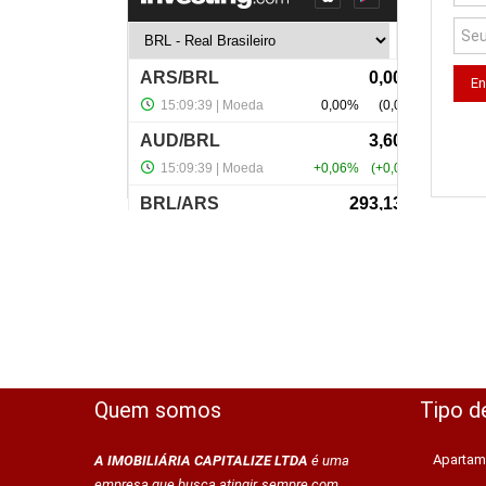
Quem somos
Tipo d
Apartam
A IMOBILIÁRIA CAPITALIZE LTDA
é uma
empresa que busca atingir, sempre com