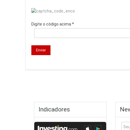
Digite o código acima *
Indicadores
New