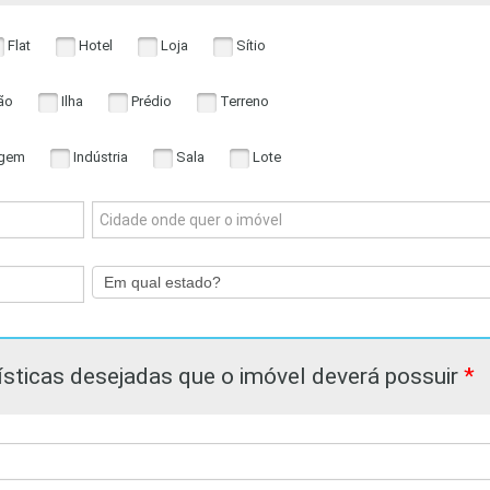
Flat
Hotel
Loja
Sítio
ão
Ilha
Prédio
Terreno
gem
Indústria
Sala
Lote
sticas desejadas que o imóvel deverá possuir
*