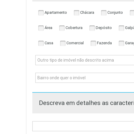
Apartamento
Chácara
Conjunto
Área
Cobertura
Depósito
Galp
Casa
Comercial
Fazenda
Gara
Descreva em detalhes as caracterí