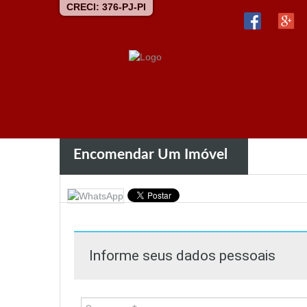
CRECI: 376-PJ-PI
Encomendar Um Imóvel
Informe seus dados pessoais