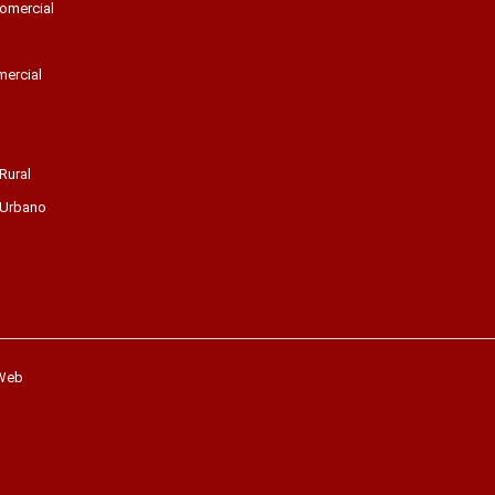
omercial
mercial
Rural
 Urbano
 Web