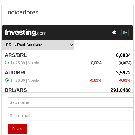
Indicadores
NewsLetter