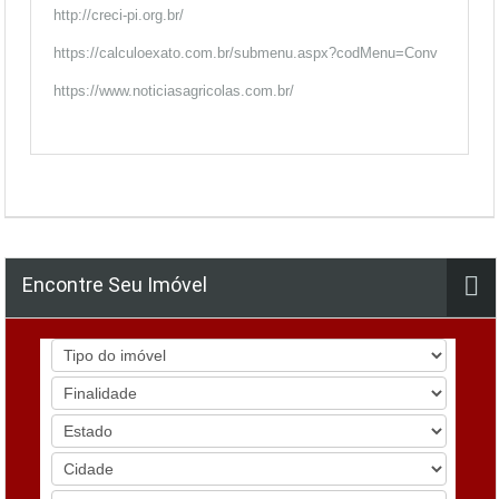
http://creci-pi.org.br/
https://calculoexato.com.br/submenu.aspx?codMenu=Conv
https://www.noticiasagricolas.com.br/
Encontre Seu Imóvel