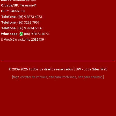
Cidade/UF:
Teresina-PI
CEP:
64056-383
Telefone:
(86) 9 8873 4073
Telefone:
(86) 3232 7967
Telefone:
(86) 9 9934 5656
Whatsapp:
(86) 9 8873 4073
Você é o visitante 2032439
© 2009-2026 Todos os direitos reservados
LSW - Loca Sites Web
[tags
corretor de imóveis
,
site para imobiliária
,
site para corretor
, ]