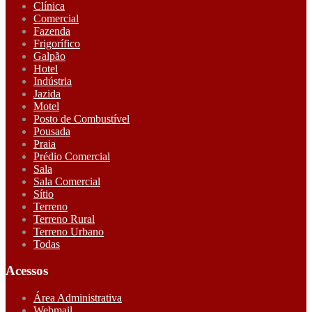
Clínica
Comercial
Fazenda
Frigorífico
Galpão
Hotel
Indústria
Jazida
Motel
Posto de Combustível
Pousada
Praia
Prédio Comercial
Sala
Sala Comercial
Sítio
Terreno
Terreno Rural
Terreno Urbano
Todas
Acessos
Área Administrativa
Webmail