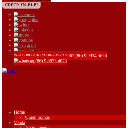
CRECI: 376-PJ-PI
(86) 9 8873 4073
(86) 3232 7967
(86) 9 9934 5656
(86) 9 8873 4073
Home
Quem Somos
Venda
Apartamento