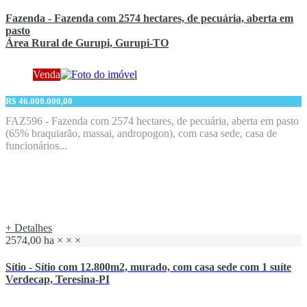
Fazenda - Fazenda com 2574 hectares, de pecuária, aberta em
pasto
Área Rural de Gurupi, Gurupi-TO
Venda
R$ 46.000.000,00
FAZ596 - Fazenda com 2574 hectares, de pecuária, aberta em pasto
(65% braquiarão, massai, andropogon), com casa sede, casa de
funcionários...
+ Detalhes
2574,00 ha
×
×
×
Sítio - Sítio com 12.800m2, murado, com casa sede com 1 suíte
Verdecap, Teresina-PI