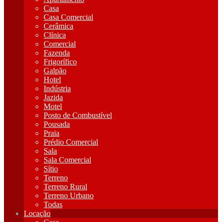
Casa
Casa Comercial
Cerâmica
Clínica
Comercial
Fazenda
Frigorífico
Galpão
Hotel
Indústria
Jazida
Motel
Posto de Combustível
Pousada
Praia
Prédio Comercial
Sala
Sala Comercial
Sítio
Terreno
Terreno Rural
Terreno Urbano
Todas
Locação