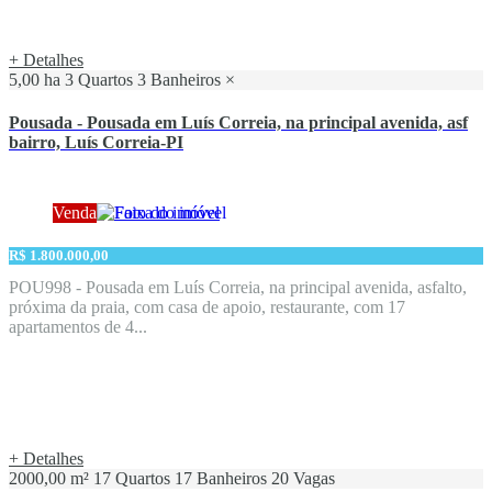
+ Detalhes
5,00 ha
3 Quartos
3 Banheiros
×
Pousada - Pousada em Luís Correia, na principal avenida, asf
bairro, Luís Correia-PI
Venda
R$ 1.800.000,00
POU998 - Pousada em Luís Correia, na principal avenida, asfalto,
próxima da praia, com casa de apoio, restaurante, com 17
apartamentos de 4...
+ Detalhes
2000,00 m²
17 Quartos
17 Banheiros
20 Vagas