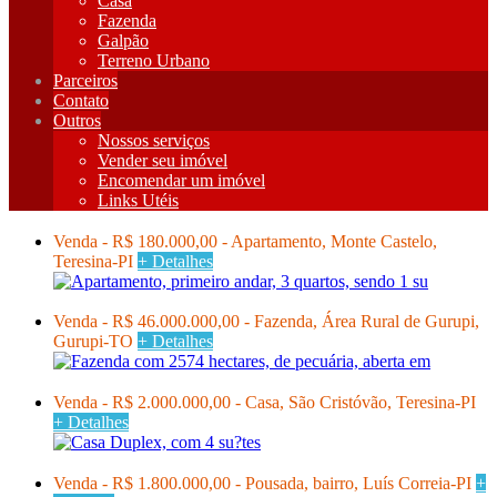
Casa
Fazenda
Galpão
Terreno Urbano
Parceiros
Contato
Outros
Nossos serviços
Vender seu imóvel
Encomendar um imóvel
Links Utéis
Venda - R$ 180.000,00 - Apartamento, Monte Castelo,
Teresina-PI
+ Detalhes
Venda - R$ 46.000.000,00 - Fazenda, Área Rural de Gurupi,
Gurupi-TO
+ Detalhes
Venda - R$ 2.000.000,00 - Casa, São Cristóvão, Teresina-PI
+ Detalhes
Venda - R$ 1.800.000,00 - Pousada, bairro, Luís Correia-PI
+