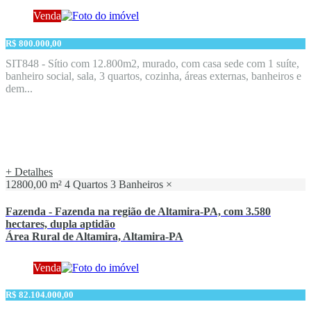
Venda
R$ 800.000,00
SIT848 - Sítio com 12.800m2, murado, com casa sede com 1 suíte,
banheiro social, sala, 3 quartos, cozinha, áreas externas, banheiros e
dem...
+ Detalhes
12800,00 m²
4 Quartos
3 Banheiros
×
Fazenda - Fazenda na região de Altamira-PA, com 3.580
hectares, dupla aptidão
Área Rural de Altamira, Altamira-PA
Venda
R$ 82.104.000,00