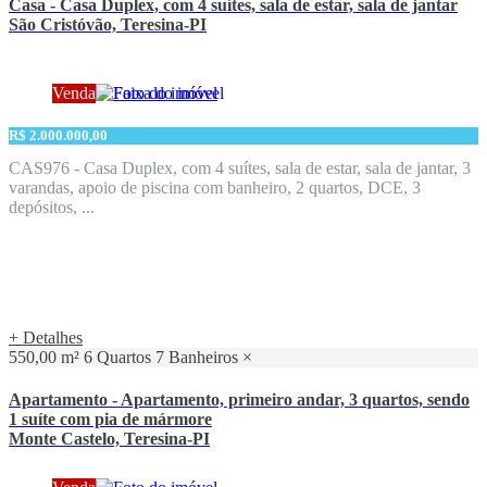
Casa - Casa Duplex, com 4 suítes, sala de estar, sala de jantar
São Cristóvão, Teresina-PI
Venda
R$ 2.000.000,00
CAS976 - Casa Duplex, com 4 suítes, sala de estar, sala de jantar, 3
varandas, apoio de piscina com banheiro, 2 quartos, DCE, 3
depósitos, ...
+ Detalhes
550,00 m²
6 Quartos
7 Banheiros
×
Apartamento - Apartamento, primeiro andar, 3 quartos, sendo
1 suíte com pia de mármore
Monte Castelo, Teresina-PI