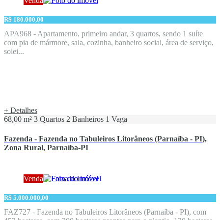
Venda
R$ 180.000,00
APA968 - Apartamento, primeiro andar, 3 quartos, sendo 1 suíte
com pia de mármore, sala, cozinha, banheiro social, área de serviço,
solei...
+ Detalhes
68,00 m²
3 Quartos
2 Banheiros
1 Vaga
Fazenda - Fazenda no Tabuleiros Litorâneos (Parnaíba - PI),
Zona Rural, Parnaíba-PI
Venda
R$ 5.000.000,00
FAZ727 - Fazenda no Tabuleiros Litorâneos (Parnaíba - PI), com