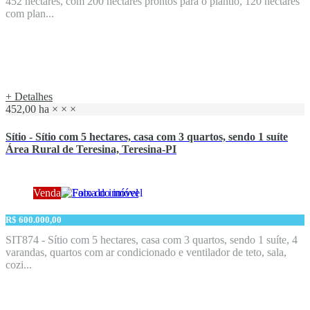
452 hectares, com 200 hectares prontos para o plantio, 120 hectares
com plan...
+ Detalhes
452,00 ha
×
×
×
Sítio - Sítio com 5 hectares, casa com 3 quartos, sendo 1 suíte
Área Rural de Teresina, Teresina-PI
Venda
R$ 600.000,00
SIT874 - Sítio com 5 hectares, casa com 3 quartos, sendo 1 suíte, 4
varandas, quartos com ar condicionado e ventilador de teto, sala,
cozi...