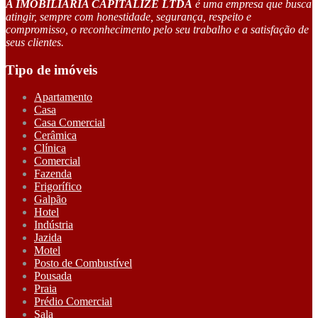
A IMOBILIÁRIA CAPITALIZE LTDA
é uma empresa que busca
atingir, sempre com honestidade, segurança, respeito e
compromisso, o reconhecimento pelo seu trabalho e a satisfação de
seus clientes.
Tipo de imóveis
Apartamento
Casa
Casa Comercial
Cerâmica
Clínica
Comercial
Fazenda
Frigorífico
Galpão
Hotel
Indústria
Jazida
Motel
Posto de Combustível
Pousada
Praia
Prédio Comercial
Sala