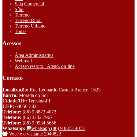
Sala Comercial
Sítio
Terreno
Terreno Rural
Terreno Urbano
Todas
Acessos
Área Administrativa
Webmail
Acesso restrito - Atend. on-line
Contato
Localização:
Rua Leonardo Castelo Branco, 1623
Bairro:
Morada do Sol
Cidade/UF:
Teresina-PI
CEP:
64056-383
Telefone:
(86) 9 8873 4073
Telefone:
(86) 3232 7967
Telefone:
(86) 9 9934 5656
Whatsapp:
(86) 9 8873 4073
Você é o visitante 2040823