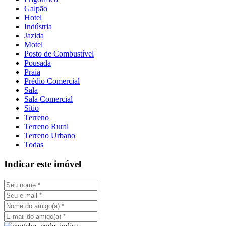
Galpão
Hotel
Indústria
Jazida
Motel
Posto de Combustível
Pousada
Praia
Prédio Comercial
Sala
Sala Comercial
Sítio
Terreno
Terreno Rural
Terreno Urbano
Todas
Indicar este imóvel