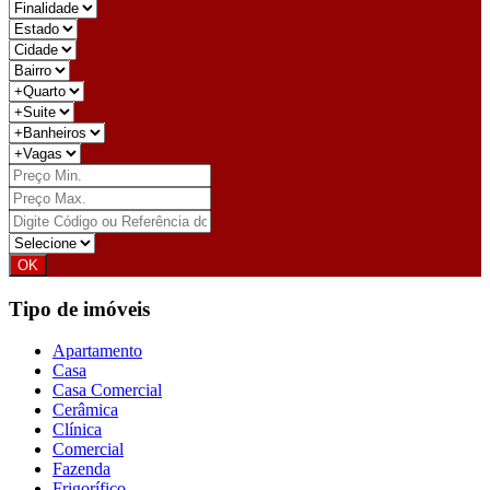
Tipo de imóveis
Apartamento
Casa
Casa Comercial
Cerâmica
Clínica
Comercial
Fazenda
Frigorífico