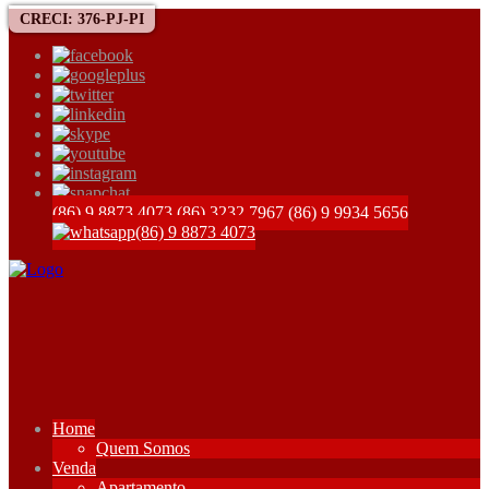
CRECI: 376-PJ-PI
(86) 9 8873 4073
(86) 3232 7967
(86) 9 9934 5656
(86) 9 8873 4073
Home
Quem Somos
Venda
Apartamento