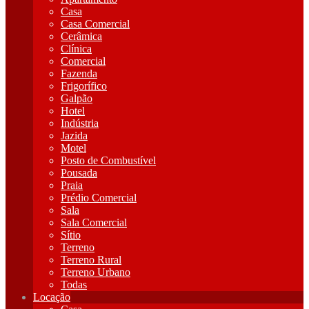
Casa
Casa Comercial
Cerâmica
Clínica
Comercial
Fazenda
Frigorífico
Galpão
Hotel
Indústria
Jazida
Motel
Posto de Combustível
Pousada
Praia
Prédio Comercial
Sala
Sala Comercial
Sítio
Terreno
Terreno Rural
Terreno Urbano
Todas
Locação