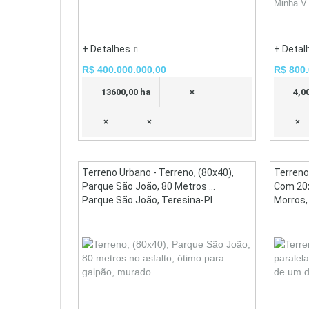
Minha V.
+ Detalhes
+ Detal
R$ 400.000.000,00
R$ 800.
13600,00 ha
×
4,0
×
×
×
Terreno Urbano - Terreno, (80x40),
Terreno
Parque São João, 80 Metros ...
Com 20x4
Parque São João, Teresina-PI
Morros,