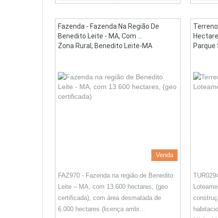
Fazenda - Fazenda Na Região De
Terreno
Benedito Leite - MA, Com ...
Hectare
Zona Rural, Benedito Leite-MA
Parque 
Venda
FAZ970 - Fazenda na região de Benedito
TUR0294 
Leite – MA, com 13.600 hectares, (geo
Loteamen
certificada), com área desmatada de
constru
6.000 hectares (licença ambi...
habitaci