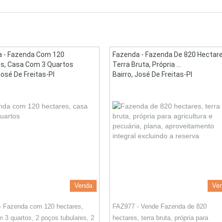
 - Fazenda Com 120
Fazenda - Fazenda De 820 Hectare
s, Casa Com 3 Quartos
Terra Bruta, Própria ...
José De Freitas-PI
Bairro, José De Freitas-PI
Venda
Ve
- Fazenda com 120 hectares,
FAZ977 - Vende Fazenda de 820
 3 quartos, 2 poços tubulares, 2
hectares, terra bruta, própria para