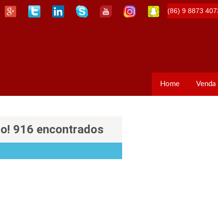
(86) 9 8873 407
Home
Venda
so! 916 encontrados