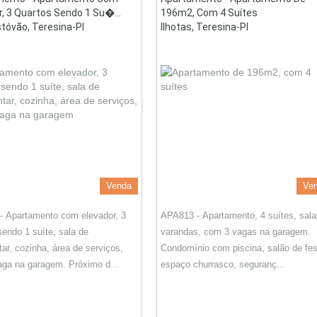
r, 3 Quartos Sendo 1 Su�...
196m2, Com 4 Suítes
stóvão, Teresina-PI
Ilhotas, Teresina-PI
Venda
Ve
 Apartamento com elevador, 3
APA813 - Apartamento, 4 suítes, sala
sendo 1 suíte, sala de
varandas, com 3 vagas na garagem.
tar, cozinha, área de serviços,
Condomínio com piscina, salão de fes
ga na garagem. Próximo d...
espaço churrasco, seguranç...