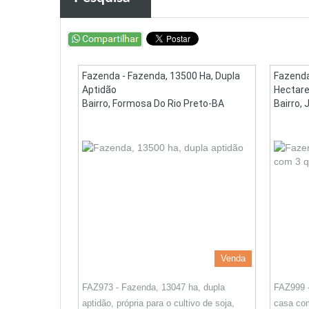
Fazenda - Fazenda, 13500 Ha, Dupla
Fazenda
Aptidão
Hectare
Bairro, Formosa Do Rio Preto-BA
Bairro, 
Venda
FAZ973 - Fazenda, 13047 ha, dupla
FAZ999 
aptidão, própria para o cultivo de soja,
casa com