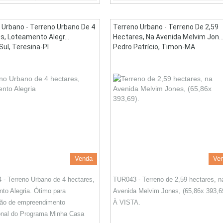
 Urbano - Terreno Urbano De 4
Terreno Urbano - Terreno De 2,59
s, Loteamento Alegr...
Hectares, Na Avenida Melvim Jon..
Sul, Teresina-PI
Pedro Patrício, Timon-MA
Venda
Ve
- Terreno Urbano de 4 hectares,
TUR043 - Terreno de 2,59 hectares, n
to Alegria. Ótimo para
Avenida Melvim Jones, (65,86x 393,6
ção de empreendimento
À VISTA.
onal do Programa Minha Casa