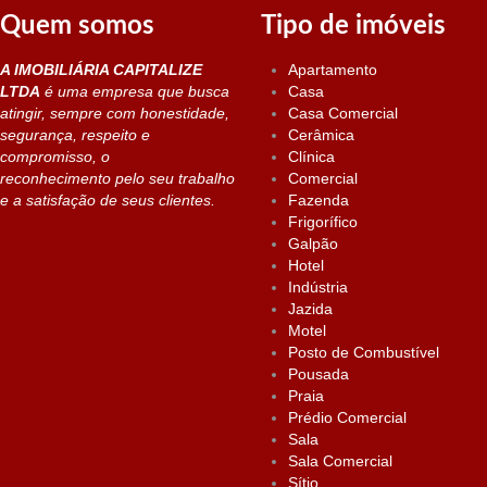
Quem somos
Tipo de imóveis
A IMOBILIÁRIA CAPITALIZE
Apartamento
LTDA
é uma empresa que busca
Casa
atingir, sempre com honestidade,
Casa Comercial
segurança, respeito e
Cerâmica
compromisso, o
Clínica
reconhecimento pelo seu trabalho
Comercial
e a satisfação de seus clientes.
Fazenda
Frigorífico
Galpão
Hotel
Indústria
Jazida
Motel
Posto de Combustível
Pousada
Praia
Prédio Comercial
Sala
Sala Comercial
Sítio