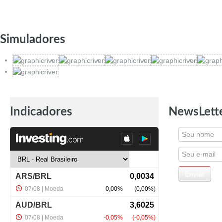
Simuladores
Indicadores
NewsLett