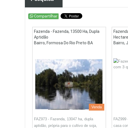
Fazenda - Fazenda, 13500 Ha, Dupla
Fazenda
Aptidão
Hectare
Bairro, Formosa Do Rio Preto-BA
Bairro, 
Venda
FAZ973 - Fazenda, 13047 ha, dupla
FAZ999 
aptidão, própria para o cultivo de soja,
casa com