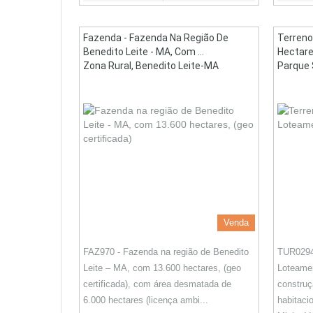
Fazenda - Fazenda Na Região De
Terreno
Benedito Leite - MA, Com ...
Hectare
Zona Rural, Benedito Leite-MA
Parque 
Venda
FAZ970 - Fazenda na região de Benedito
TUR0294 
Leite – MA, com 13.600 hectares, (geo
Loteamen
certificada), com área desmatada de
constru
6.000 hectares (licença ambi...
habitaci