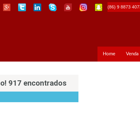
(86) 9 8873 407
Home
Venda
so! 917 encontrados