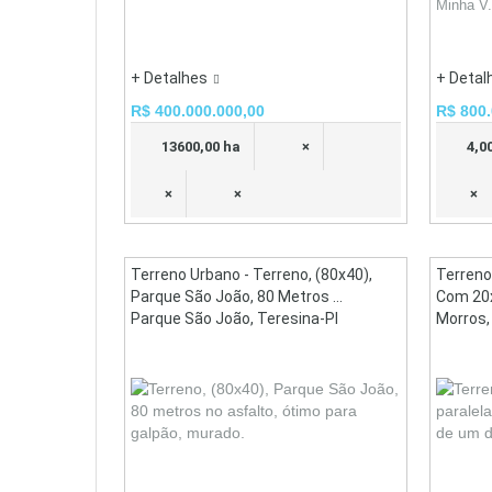
Minha V.
+ Detalhes
+ Detal
R$ 400.000.000,00
R$ 800.
13600,00 ha
×
4,0
×
×
×
Terreno Urbano - Terreno, (80x40),
Terreno
Parque São João, 80 Metros ...
Com 20x4
Parque São João, Teresina-PI
Morros,