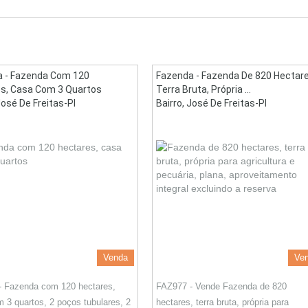
 - Fazenda Com 120
Fazenda - Fazenda De 820 Hectare
s, Casa Com 3 Quartos
Terra Bruta, Própria ...
José De Freitas-PI
Bairro, José De Freitas-PI
Venda
Ve
- Fazenda com 120 hectares,
FAZ977 - Vende Fazenda de 820
 3 quartos, 2 poços tubulares, 2
hectares, terra bruta, própria para