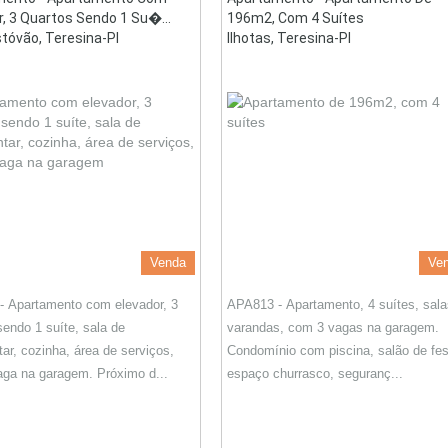
r, 3 Quartos Sendo 1 Su�...
196m2, Com 4 Suítes
stóvão, Teresina-PI
Ilhotas, Teresina-PI
Venda
Ve
 Apartamento com elevador, 3
APA813 - Apartamento, 4 suítes, sala
sendo 1 suíte, sala de
varandas, com 3 vagas na garagem.
tar, cozinha, área de serviços,
Condomínio com piscina, salão de fes
ga na garagem. Próximo d...
espaço churrasco, seguranç...