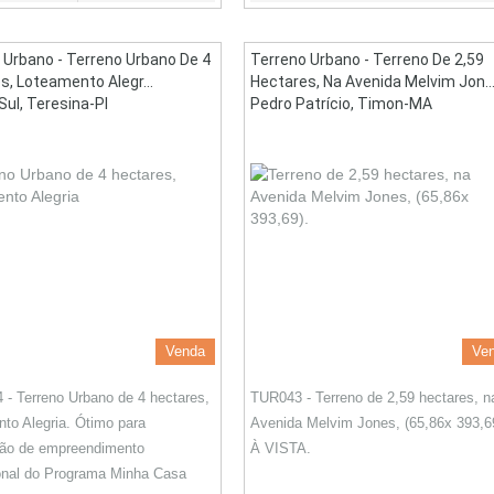
 Urbano - Terreno Urbano De 4
Terreno Urbano - Terreno De 2,59
s, Loteamento Alegr...
Hectares, Na Avenida Melvim Jon..
Sul, Teresina-PI
Pedro Patrício, Timon-MA
Venda
Ve
- Terreno Urbano de 4 hectares,
TUR043 - Terreno de 2,59 hectares, n
to Alegria. Ótimo para
Avenida Melvim Jones, (65,86x 393,6
ção de empreendimento
À VISTA.
onal do Programa Minha Casa