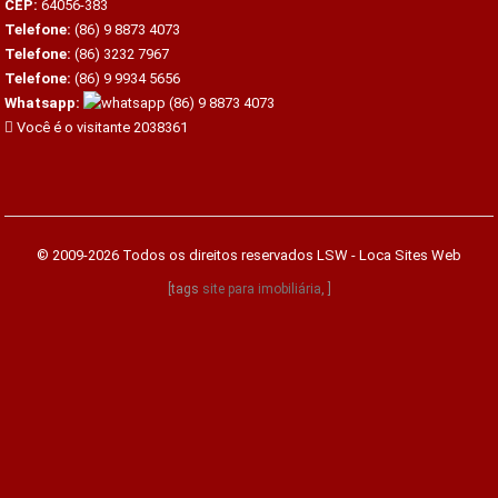
CEP:
64056-383
Telefone:
(86) 9 8873 4073
Telefone:
(86) 3232 7967
Telefone:
(86) 9 9934 5656
Whatsapp:
(86) 9 8873 4073
Você é o visitante 2038361
© 2009-2026 Todos os direitos reservados
LSW - Loca Sites Web
[tags
site para imobiliária
, ]