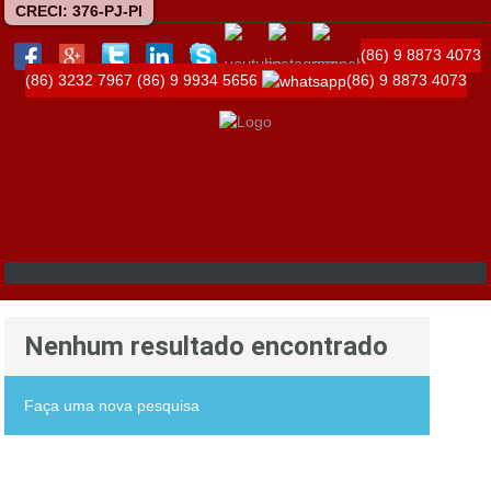
CRECI: 376-PJ-PI
(86) 9 8873 4073
(86) 3232 7967
(86) 9 9934 5656
(86) 9 8873 4073
Nenhum resultado encontrado
Faça uma nova pesquisa