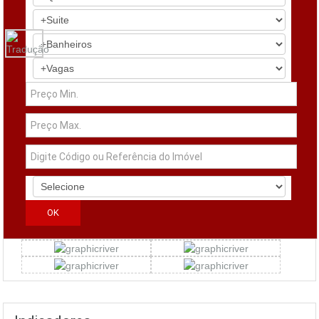
Simuladores