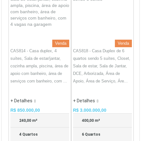
Venda
Venda
CAS814 - Casa duplex, 4
CAS818 - Casa Duplex de 6
suítes, Sala de estar/jantar,
quartos sendo 5 suítes, Closet,
cozinha ampla, piscina, área de
Sala de estar, Sala de Jantar,
apoio com banheiro, área de
DCE, Arborizada, Área de
serviços com banheiro, com ...
Apoio, Área de Serviço, Áre...
+ Detalhes
+ Detalhes
R$ 850.000,00
R$ 3.000.000,00
240,00 m²
400,00 m²
4 Quartos
6 Quartos