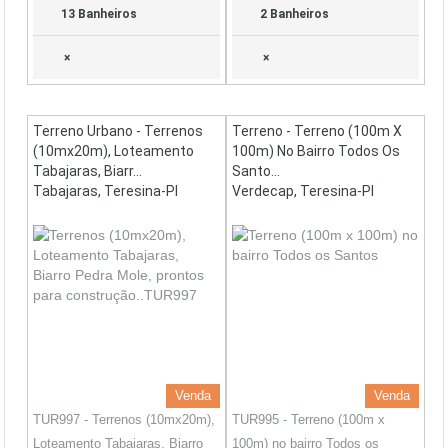
13 Banheiros
2 Banheiros
×
×
Terreno Urbano - Terrenos
Terreno - Terreno (100m X
(10mx20m), Loteamento
100m) No Bairro Todos Os
Tabajaras, Biarr...
Santo...
Tabajaras, Teresina-PI
Verdecap, Teresina-PI
Venda
Venda
TUR997 - Terrenos (10mx20m),
TUR995 - Terreno (100m x
Loteamento Tabajaras, Biarro
100m) no bairro Todos os