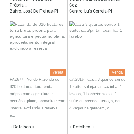
Própria ...
Coz...
Bairro, José De Freitas-PI
Centro, Luís Correia-PI
Venda
Venda
FAZ977 - Vende Fazenda de
CAS816 - Casa 3 quartos sendo
820 hectares, terra bruta,
1 suíte, sala/jantar, cozinha, 1
própria para agricultura e
lavabo, 1 banheiro social, 1
pecuária, plana, aproveitamento
suíte empregada, terraço, com
integral excluindo a reserva,
4 vagas na garagem, c...
ex...
+ Detalhes
+ Detalhes