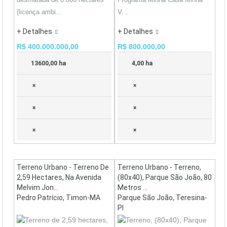
(licença ambi...
V...
+ Detalhes
+ Detalhes
R$ 400.000.000,00
R$ 800.000,00
13600,00 ha
4,00 ha
×
×
×
×
×
×
Terreno Urbano - Terreno De
Terreno Urbano - Terreno,
2,59 Hectares, Na Avenida
(80x40), Parque São João, 80
Melvim Jon...
Metros ...
Pedro Patrício, Timon-MA
Parque São João, Teresina-
PI