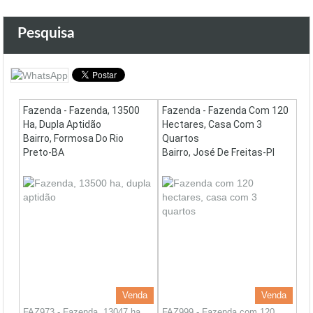
Pesquisa
Fazenda - Fazenda, 13500
Fazenda - Fazenda Com 120
Ha, Dupla Aptidão
Hectares, Casa Com 3
Bairro, Formosa Do Rio
Quartos
Preto-BA
Bairro, José De Freitas-PI
Venda
Venda
FAZ973 - Fazenda, 13047 ha,
FAZ999 - Fazenda com 120