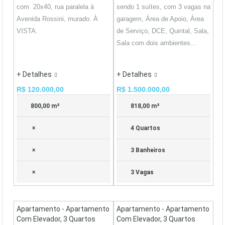
com 20x40, rua paralela à
sendo 1 suítes, com 3 vagas na
Avenida Rossini, murado. À
garagem, Área de Apoio, Área
VISTA.
de Serviço, DCE, Quintal, Sala,
Sala com dois ambientes...
+ Detalhes
+ Detalhes
R$ 120.000,00
R$ 1.500.000,00
800,00 m²
818,00 m²
×
4 Quartos
×
3 Banheiros
×
3 Vagas
Apartamento - Apartamento
Apartamento - Apartamento
Com Elevador, 3 Quartos
Com Elevador, 3 Quartos