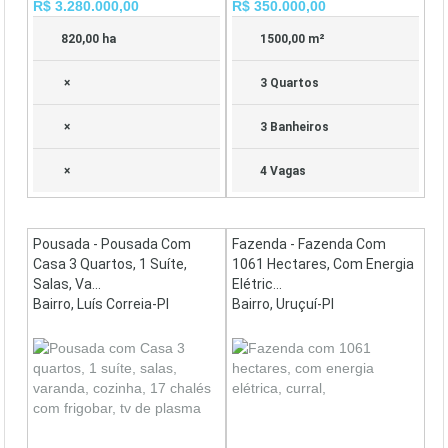
R$ 3.280.000,00
R$ 350.000,00
820,00 ha
1500,00 m²
×
3 Quartos
×
3 Banheiros
×
4 Vagas
Pousada - Pousada Com
Fazenda - Fazenda Com
Casa 3 Quartos, 1 Suíte,
1061 Hectares, Com Energia
Salas, Va...
Elétric...
Bairro, Luís Correia-PI
Bairro, Uruçuí-PI