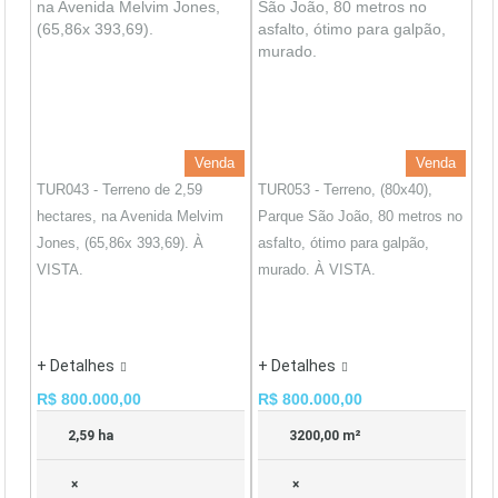
Venda
Venda
TUR043 - Terreno de 2,59
TUR053 - Terreno, (80x40),
hectares, na Avenida Melvim
Parque São João, 80 metros no
Jones, (65,86x 393,69). À
asfalto, ótimo para galpão,
VISTA.
murado. À VISTA.
+ Detalhes
+ Detalhes
R$ 800.000,00
R$ 800.000,00
2,59 ha
3200,00 m²
×
×