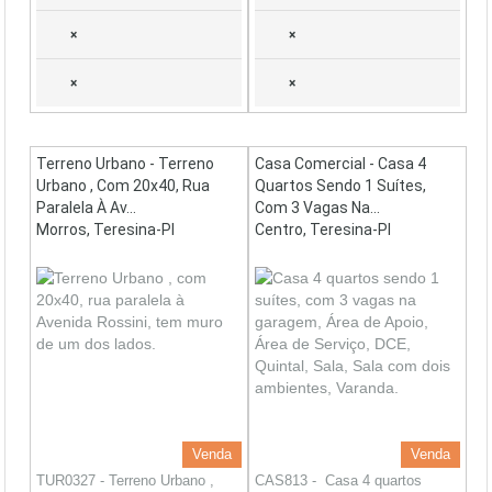
×
×
×
×
Terreno Urbano - Terreno
Casa Comercial - Casa 4
Urbano , Com 20x40, Rua
Quartos Sendo 1 Suítes,
Paralela À Av...
Com 3 Vagas Na...
Morros, Teresina-PI
Centro, Teresina-PI
Venda
Venda
TUR0327 - Terreno Urbano ,
CAS813 - Casa 4 quartos