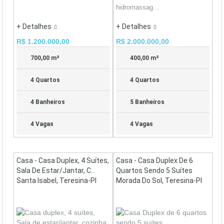
hidromassag...
+ Detalhes
+ Detalhes
R$ 1.200.000,00
R$ 2.000.000,00
700,00 m²
400,00 m²
4 Quartos
4 Quartos
4 Banheiros
5 Banheiros
4 Vagas
4 Vagas
Casa - Casa Duplex, 4 Suítes,
Casa - Casa Duplex De 6
Sala De Estar/jantar, C...
Quartos Sendo 5 Suítes
Santa Isabel, Teresina-PI
Morada Do Sol, Teresina-PI