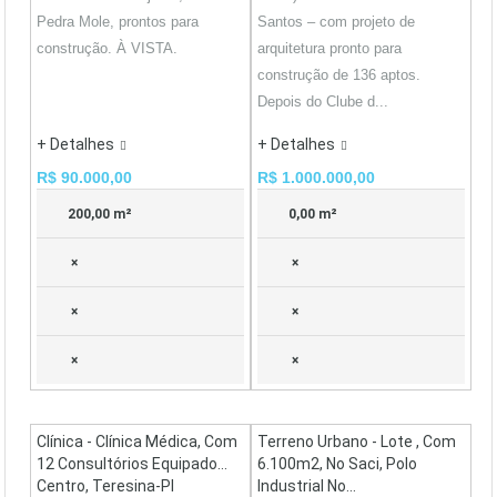
Pedra Mole, prontos para
Santos – com projeto de
construção. À VISTA.
arquitetura pronto para
construção de 136 aptos.
Depois do Clube d...
+ Detalhes
+ Detalhes
R$ 90.000,00
R$ 1.000.000,00
200,00 m²
0,00 m²
×
×
×
×
×
×
Clínica - Clínica Médica, Com
Terreno Urbano - Lote , Com
12 Consultórios Equipado...
6.100m2, No Saci, Polo
Centro, Teresina-PI
Industrial No...