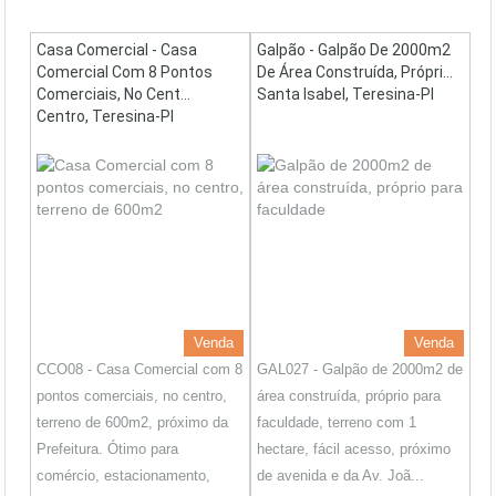
Casa Comercial - Casa
Galpão - Galpão De 2000m2
Comercial Com 8 Pontos
De Área Construída, Própri...
Comerciais, No Cent...
Santa Isabel, Teresina-PI
Centro, Teresina-PI
Venda
Venda
CCO08 - Casa Comercial com 8
GAL027 - Galpão de 2000m2 de
pontos comerciais, no centro,
área construída, próprio para
terreno de 600m2, próximo da
faculdade, terreno com 1
Prefeitura. Ótimo para
hectare, fácil acesso, próximo
comércio, estacionamento,
de avenida e da Av. Joã...