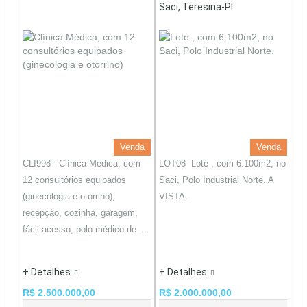
Saci, Teresina-PI
Venda
Venda
CLI998 - Clínica Médica, com
LOT08- Lote , com 6.100m2, no
12 consultórios equipados
Saci, Polo Industrial Norte. A
(ginecologia e otorrino),
VISTA.
recepção, cozinha, garagem,
fácil acesso, polo médico de ...
+ Detalhes
+ Detalhes
R$ 2.500.000,00
R$ 2.000.000,00