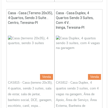
Casa - Casa (terreno 20x35),
Casa - Casa Duplex, 4
4 Quartos, Sendo 3 Suíte...
Quartos Sendo 3 Suítes,
Centro, Teresina-PI
Com 4 V...
Ininga, Teresina-PI
Venda
Venda
CAS815 - Casa (terreno 20x35),
CAS812 - Casa Duplex, 4
4 quartos, sendo 3 suítes, sala
quartos sendo 3 suítes, com 4
de estar, sala de jantar,
vagas na garagem, Área de
banheiro social, DCE, garagem,
Apoio, Área de Serviço, Área
escritório, canil, espa...
Externa, Banheira de