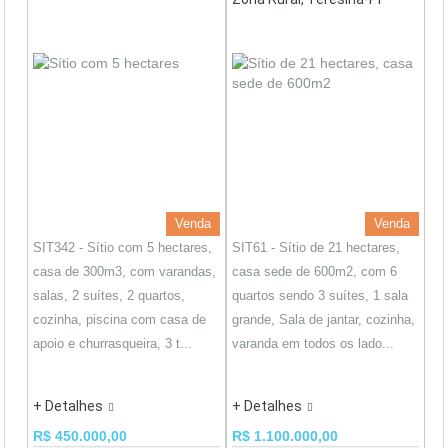
Venda
Venda
SIT342 - Sítio com 5 hectares,
SIT61 - Sítio de 21 hectares,
casa de 300m3, com varandas,
casa sede de 600m2, com 6
salas, 2 suítes, 2 quartos,
quartos sendo 3 suítes, 1 sala
cozinha, piscina com casa de
grande, Sala de jantar, cozinha,
apoio e churrasqueira, 3 t...
varanda em todos os lado...
+ Detalhes
+ Detalhes
R$ 450.000,00
R$ 1.100.000,00