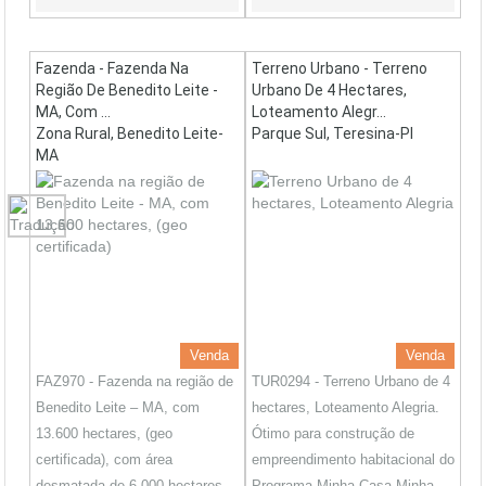
Fazenda - Fazenda Na
Terreno Urbano - Terreno
Região De Benedito Leite -
Urbano De 4 Hectares,
MA, Com ...
Loteamento Alegr...
Zona Rural, Benedito Leite-
Parque Sul, Teresina-PI
MA
Venda
Venda
FAZ970 - Fazenda na região de
TUR0294 - Terreno Urbano de 4
Benedito Leite – MA, com
hectares, Loteamento Alegria.
13.600 hectares, (geo
Ótimo para construção de
certificada), com área
empreendimento habitacional do
desmatada de 6.000 hectares
Programa Minha Casa Minha