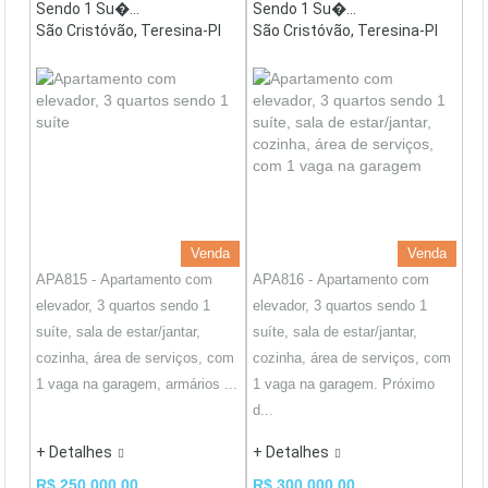
Sendo 1 Su�...
Sendo 1 Su�...
São Cristóvão, Teresina-PI
São Cristóvão, Teresina-PI
Venda
Venda
APA815 - Apartamento com
APA816 - Apartamento com
elevador, 3 quartos sendo 1
elevador, 3 quartos sendo 1
suíte, sala de estar/jantar,
suíte, sala de estar/jantar,
cozinha, área de serviços, com
cozinha, área de serviços, com
1 vaga na garagem, armários ...
1 vaga na garagem. Próximo
d...
+ Detalhes
+ Detalhes
R$ 250.000,00
R$ 300.000,00