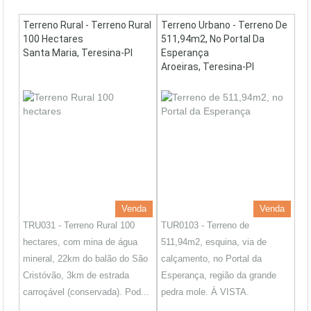
Terreno Rural - Terreno Rural
Terreno Urbano - Terreno De
100 Hectares
511,94m2, No Portal Da
Santa Maria, Teresina-PI
Esperança
Aroeiras, Teresina-PI
Venda
Venda
TRU031 - Terreno Rural 100
TUR0103 - Terreno de
hectares, com mina de água
511,94m2, esquina, via de
mineral, 22km do balão do São
calçamento, no Portal da
Cristóvão, 3km de estrada
Esperança, região da grande
carroçável (conservada). Pod...
pedra mole. À VISTA.