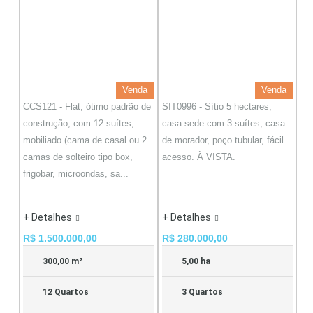
Venda
Venda
CCS121 - Flat, ótimo padrão de
SIT0996 - Sítio 5 hectares,
construção, com 12 suítes,
casa sede com 3 suítes, casa
mobiliado (cama de casal ou 2
de morador, poço tubular, fácil
camas de solteiro tipo box,
acesso. À VISTA.
frigobar, microondas, sa...
+ Detalhes
+ Detalhes
R$ 1.500.000,00
R$ 280.000,00
300,00 m²
5,00 ha
12 Quartos
3 Quartos