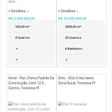
depó...
+ Detalhes
+ Detalhes
R$ 2.500.000,00
R$ 12.000.000,00
550,00 m²
2000,00 m²
8 Quartos
20 Quartos
×
8 Banheiros
×
×
Hotel - Flat, Ótimo Padrão De
Sítio - Sítio 5 Hectares
Construção, Com 12 S...
Zona Rural, Teresina-PI
Centro, Teresina-PI