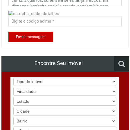
Enviar mensagem
Encontre Seu Imóvel