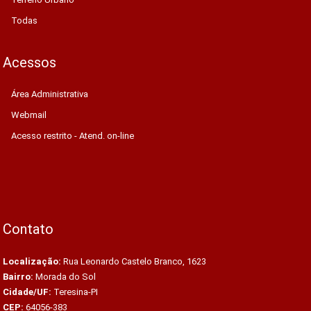
Todas
Acessos
Área Administrativa
Webmail
Acesso restrito - Atend. on-line
Contato
Localização:
Rua Leonardo Castelo Branco, 1623
Bairro:
Morada do Sol
Cidade/UF:
Teresina-PI
CEP:
64056-383