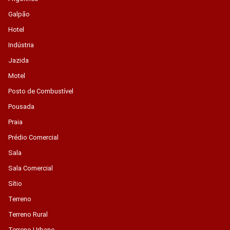
Galpão
Hotel
Indústria
Jazida
Motel
Posto de Combustível
Pousada
Praia
Prédio Comercial
Sala
Sala Comercial
Sítio
Terreno
Terreno Rural
Terreno Urbano