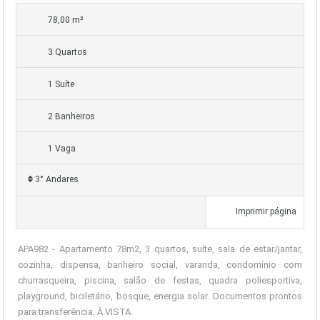
78,00 m²
3 Quartos
1 Suíte
2 Banheiros
1 Vaga
3° Andares
Imprimir página
APA982 - Apartamento 78m2, 3 quartos, suíte, sala de estar/jantar,
cozinha, dispensa, banheiro social, varanda, condomínio com
churrasqueira, piscina, salão de festas, quadra poliesportiva,
playground, biciletário, bosque, energia solar. Documentos prontos
para transferência. À VISTA.