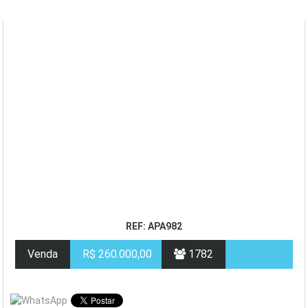
REF: APA982
Venda
R$ 260.000,00
1782