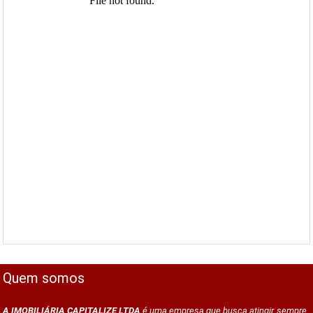
Quem somos
A IMOBILIÁRIA CAPITALIZE LTDA
é uma empresa que busca atingir, sempre