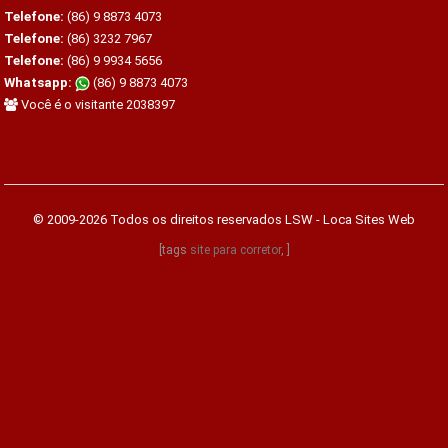
Telefone:
(86) 9 8873 4073
Telefone:
(86) 3232 7967
Telefone:
(86) 9 9934 5656
Whatsapp:
(86) 9 8873 4073
Você é o visitante 2038397
© 2009-2026 Todos os direitos reservados
LSW - Loca Sites Web
[tags
site para corretor
, ]