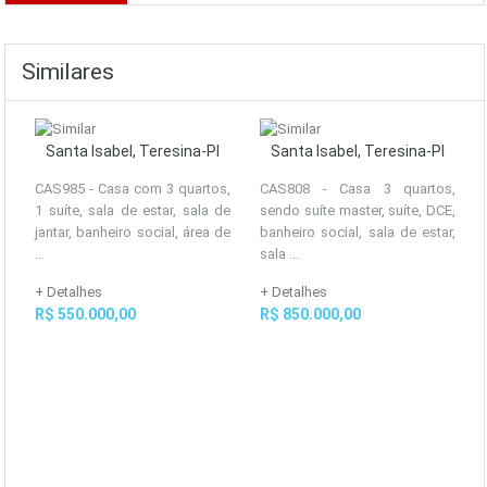
Similares
Santa Isabel, Teresina-PI
Santa Isabel, Teresina-PI
CAS985 - Casa com 3 quartos,
CAS808 - Casa 3 quartos,
1 suíte, sala de estar, sala de
sendo suíte master, suíte, DCE,
jantar, banheiro social, área de
banheiro social, sala de estar,
...
sala ...
+ Detalhes
+ Detalhes
R$ 550.000,00
R$ 850.000,00