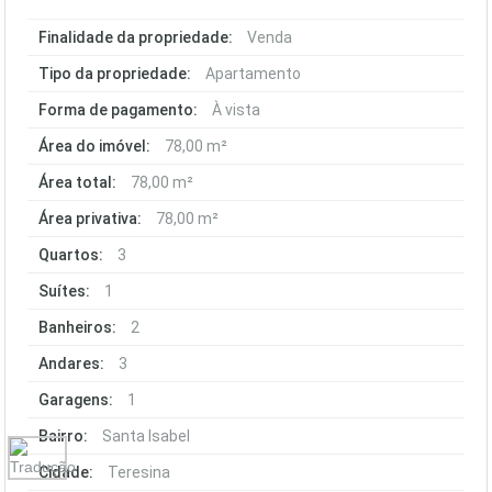
Finalidade da propriedade:
Venda
Tipo da propriedade:
Apartamento
Forma de pagamento:
À vista
Área do imóvel:
78,00 m²
Área total:
78,00 m²
Área privativa:
78,00 m²
Quartos:
3
Suítes:
1
Banheiros:
2
Andares:
3
Garagens:
1
Bairro:
Santa Isabel
Cidade:
Teresina