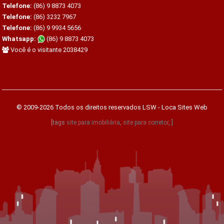
Telefone:
(86) 9 8873 4073
Telefone:
(86) 3232 7967
Telefone:
(86) 9 9934 5656
Whatsapp:
(86) 9 8873 4073
Você é o visitante 2038429
© 2009-2026 Todos os direitos reservados
LSW - Loca Sites Web
[tags
site para imobiliária
,
site para corretor
, ]