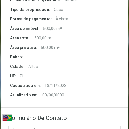
Finalidade da propriedade:
Venda
Tipo da propriedade:
Casa
Forma de pagamento:
À vista
Área do imóvel:
500,00 m²
Área total:
500,00 m²
Área privativa:
500,00 m²
Bairro:
Cidade:
Altos
UF:
PI
Cadastrado em:
18/11/2023
Atualizado em:
00/00/0000
Formulário De Contato