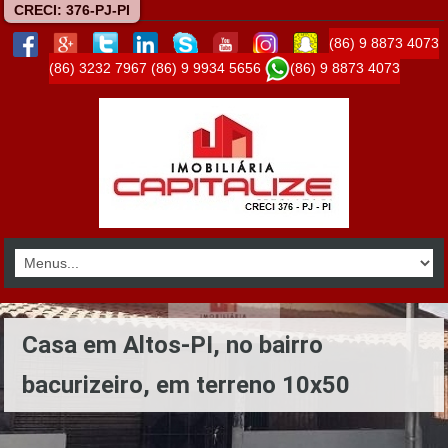
CRECI: 376-PJ-PI
(86) 9 8873 4073
(86) 3232 7967
(86) 9 9934 5656
(86) 9 8873 4073
Casa em Altos-PI, no bairro
bacurizeiro, em terreno 10x50