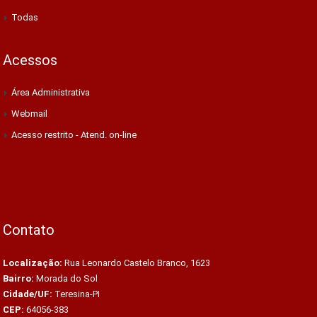
Todas
Acessos
Área Administrativa
Webmail
Acesso restrito - Atend. on-line
Contato
Localização:
Rua Leonardo Castelo Branco, 1623
Bairro:
Morada do Sol
Cidade/UF:
Teresina-PI
CEP:
64056-383