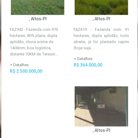
, Altos-PI
, Altos-PI
FAZ942 - Fazenda com 970
FAZ619 - Fazenda com 91
hectares, 80% plana, dupla
hectares, dupla aptidão, todo
aptidão, chuva acima de
aberta, já foi plantado capim
1400mm, boa logística,
(hoje suja...
distante 70KM de Teresin...
+ Detalhes
+ Detalhes
R$ 364.000,00
R$ 2.500.000,00
, Altos-PI