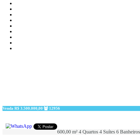
Venda
R$ 3.500.000,00
12956
600,00 m²
4 Quartos
4 Suítes
6 Banheiros