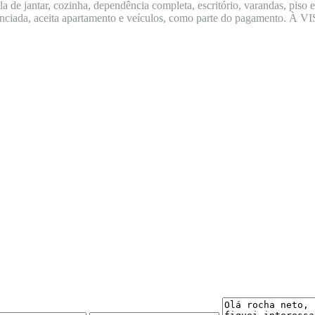
 de jantar, cozinha, dependência completa, escritório, varandas, piso em
inanciada, aceita apartamento e veículos, como parte do pagamento. À V