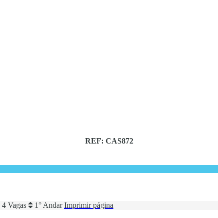
REF: CAS872
4 Vagas
1° Andar
Imprimir página