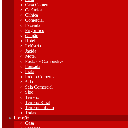
Casa Comercial
Cerâmica
Clínica
Comercial
Fazenda
Frigorífico
Galpão
Hotel
Indústria
Jazida
Motel
Posto de Combustível
Pousada
Praia
Prédio Comercial
Sala
Sala Comercial
Sítio
Terreno
Terreno Rural
Terreno Urbano
Todas
Locação
Casa