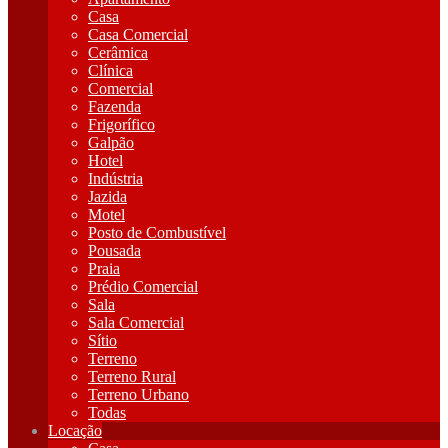
Casa
Casa Comercial
Cerâmica
Clínica
Comercial
Fazenda
Frigorífico
Galpão
Hotel
Indústria
Jazida
Motel
Posto de Combustível
Pousada
Praia
Prédio Comercial
Sala
Sala Comercial
Sítio
Terreno
Terreno Rural
Terreno Urbano
Todas
Locação