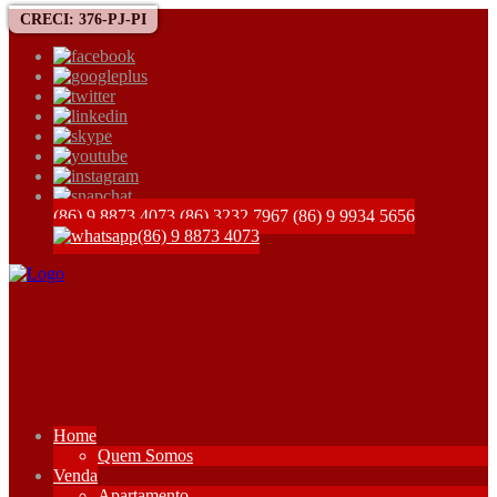
CRECI: 376-PJ-PI
(86) 9 8873 4073
(86) 3232 7967
(86) 9 9934 5656
(86) 9 8873 4073
Home
Quem Somos
Venda
Apartamento