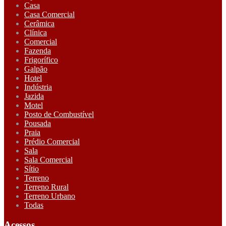
Casa
Casa Comercial
Cerâmica
Clínica
Comercial
Fazenda
Frigorífico
Galpão
Hotel
Indústria
Jazida
Motel
Posto de Combustível
Pousada
Praia
Prédio Comercial
Sala
Sala Comercial
Sítio
Terreno
Terreno Rural
Terreno Urbano
Todas
Acessos