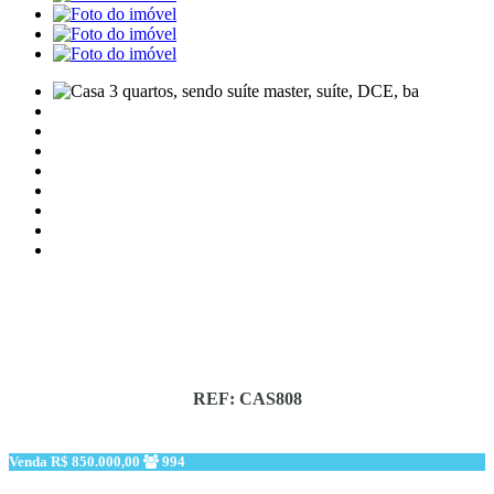
REF: CAS808
Venda
R$ 850.000,00
994