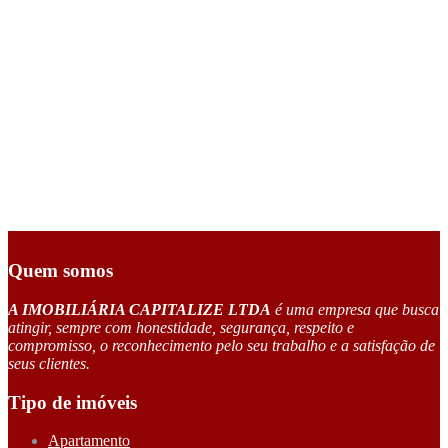
Quem somos
A IMOBILIÁRIA CAPITALIZE LTDA
é uma empresa que busca
atingir, sempre com honestidade, segurança, respeito e
compromisso, o reconhecimento pelo seu trabalho e a satisfação de
seus clientes.
Tipo de imóveis
Apartamento