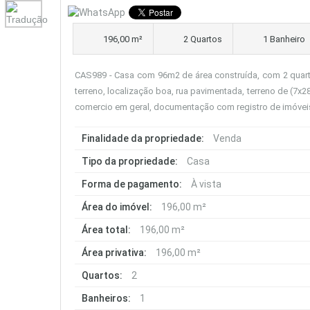
196,00 m²
2 Quartos
1 Banheiro
CAS989 - Casa com 96m2 de área construída, com 2 quarto
terreno, localização boa, rua pavimentada, terreno de (7x28
comercio em geral, documentação com registro de imóvei
Finalidade da propriedade:
Venda
Tipo da propriedade:
Casa
Forma de pagamento:
À vista
Área do imóvel:
196,00 m²
Área total:
196,00 m²
Área privativa:
196,00 m²
Quartos:
2
Banheiros:
1