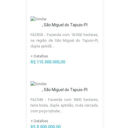
, São Miguel do Tapuio-PI
FAZ838 - Fazenda com 18.000 hectares,
na região de São Miguel do Tapuio-PI,
dupla aptidã...
+ Detalhes
R$ 115.000.000,00
, São Miguel do Tapuio-PI
FAZ548 - Fazenda com 5800 hectares,
terra bruta, dupla aptidão, toda cercada,
com poço tubular...
+ Detalhes
R$ 8.000.000,00