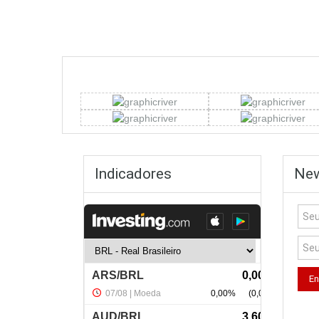
Indicadores
New