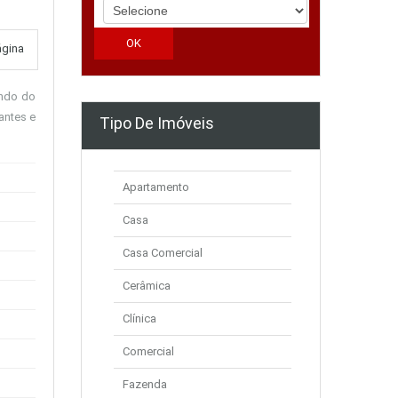
ágina
undo do
rantes e
Tipo De Imóveis
Apartamento
Casa
Casa Comercial
Cerâmica
Clínica
Comercial
Fazenda