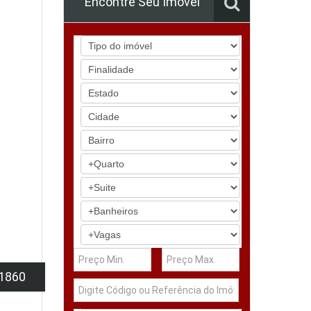
Encontre Seu Imóvel
1860