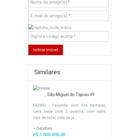
Similares
, São Miguel do Tapuio-PI
FAZ893 - Fazenda com 535 hectares,
casa sede com 2 quartos, com suíte,
sala de estar, sala de ja...
+ Detalhes
R$ 1.000.000,00