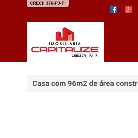
CRECI: 376-PJ-PI
Casa com 96m2 de área construí