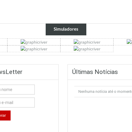
Simuladores
sLetter
Últimas Notícias
Nenhuma notícia até o moment