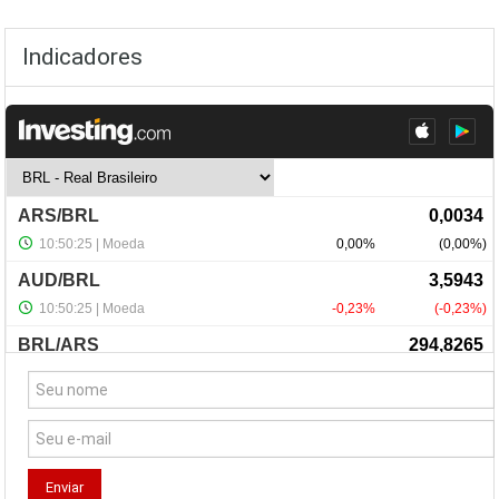
Indicadores
NewsLetter