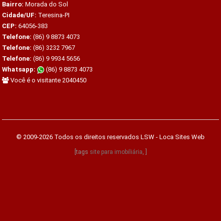
Bairro:
Morada do Sol
Cidade/UF:
Teresina-PI
CEP:
64056-383
Telefone:
(86) 9 8873 4073
Telefone:
(86) 3232 7967
Telefone:
(86) 9 9934 5656
Whatsapp:
(86) 9 8873 4073
Você é o visitante 2040450
© 2009-2026 Todos os direitos reservados
LSW - Loca Sites Web
[tags
site para imobiliária
, ]