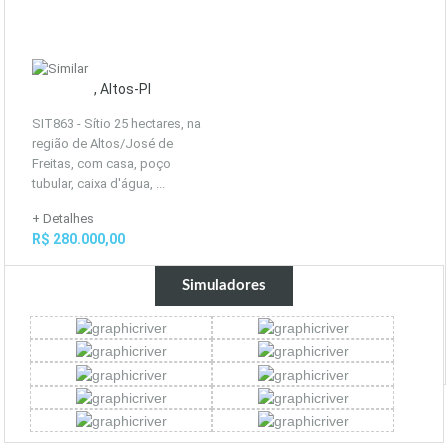
, Altos-PI
SIT863 - Sítio 25 hectares, na
região de Altos/José de
Freitas, com casa, poço
tubular, caixa d'água, ...
+ Detalhes
R$ 280.000,00
Simuladores