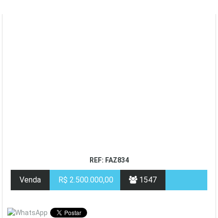
REF: FAZ834
Venda
R$ 2.500.000,00
1547