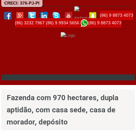
CRECI: 376-PJ-PI
(86) 9 8873 4073
(86) 3232 7967
(86) 9 9934 5656
(86) 9 8873 4073
Fazenda com 970 hectares, dupla
aptidão, com casa sede, casa de
morador, depósito