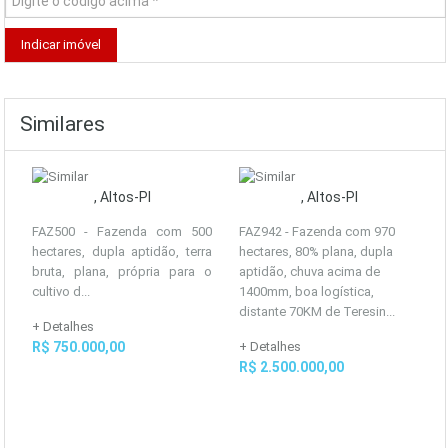
Similares
, Altos-PI
, Altos-PI
FAZ500 - Fazenda com 500
FAZ942 - Fazenda com 970
hectares, dupla aptidão, terra
hectares, 80% plana, dupla
bruta, plana, própria para o
aptidão, chuva acima de
cultivo d...
1400mm, boa logística,
distante 70KM de Teresin...
+ Detalhes
R$ 750.000,00
+ Detalhes
R$ 2.500.000,00