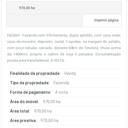
970,00 ha
Imprimir página
FAZ834 - Fazenda com 970 hectares, dupla aptidão, com casa sede,
casa de morador, depósito, curral, 2 açúdes, na margem do asfalto,
com poço tubular, cercada, distante 60km de Teresina, chuva acima
de 1400mm, própria o cultivo de soja e pecuária. Documentação
pronta para transferência. À VISTA.
Finalidade da propriedade:
Venda
Tipo da propriedade:
Fazenda
Forma de pagamento:
À vista
Área do imóvel:
970,00 ha
Área total:
970,00 ha
Área privativa:
970,00 ha