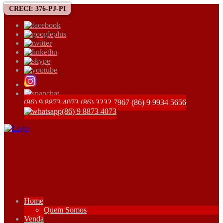
CRECI: 376-PJ-PI
(86) 9 8873 4073
(86) 3232 7967
(86) 9 9934 5656
(86) 9 8873 4073
Home
Quem Somos
Venda