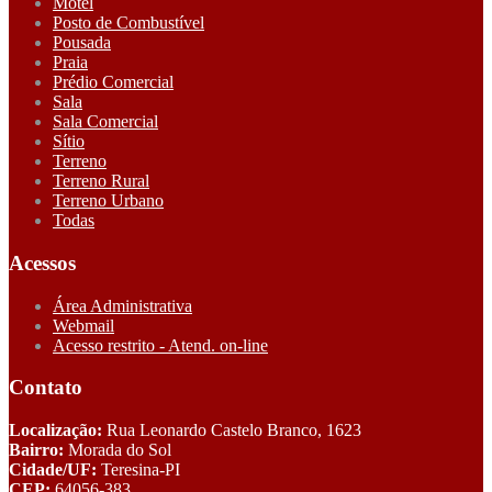
Motel
Posto de Combustível
Pousada
Praia
Prédio Comercial
Sala
Sala Comercial
Sítio
Terreno
Terreno Rural
Terreno Urbano
Todas
Acessos
Área Administrativa
Webmail
Acesso restrito - Atend. on-line
Contato
Localização:
Rua Leonardo Castelo Branco, 1623
Bairro:
Morada do Sol
Cidade/UF:
Teresina-PI
CEP:
64056-383