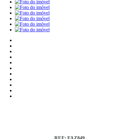
REF: FAZ849