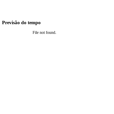
Previsão do tempo