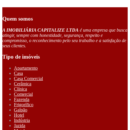
Quem somos
A IMOBILIÁRIA CAPITALIZE LTDA
é uma empresa que busca
atingir, sempre com honestidade, segurança, respeito e
compromisso, o reconhecimento pelo seu trabalho e a satisfação de
seus clientes.
Tipo de imóveis
Apartamento
Casa
Casa Comercial
Cerâmica
Clínica
Comercial
Fazenda
Frigorífico
Galpão
Hotel
Indústria
Jazida