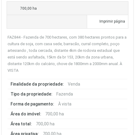
700,00 ha
Imprimir página
FAZ844 - Fazenda de 700 hectares, com 380 hectares prontos para a
cultura de soja, com casa sede, barracão, curral completo, poço
artesiando , toda cercada, distante 4km de rodovia estadual que
está sendo asfaltada, 15km da br 153, 20km da zona urbana,
distante 120km do calcário, chove de 1800mm a 2000mm anual. À
VISTA
Finalidade da propriedade:
Venda
Tipo da propriedade:
Fazenda
Forma de pagamento:
À vista
Área do imóvel:
700,00 ha
Área total:
700,00 ha
Área privativa:
700,00 ha