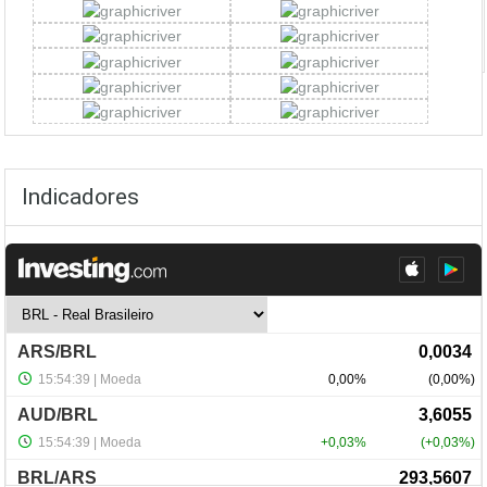
Indicadores
NewsLetter