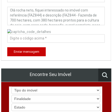
Enviar mensagem
Encontre Seu Imóvel