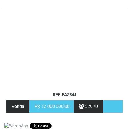
REF: FAZ844
Venda
R$ 12.000.000,00
52970