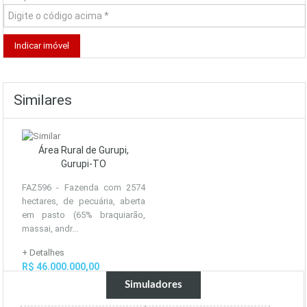
Similares
Área Rural de Gurupi,
Gurupi-TO
FAZ596 - Fazenda com 2574
hectares, de pecuária, aberta
em pasto (65% braquiarão,
massai, andr...
+ Detalhes
R$ 46.000.000,00
Simuladores