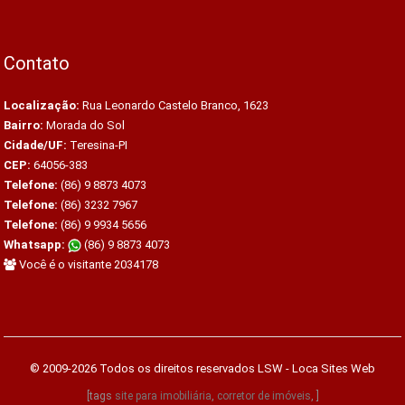
Contato
Localização:
Rua Leonardo Castelo Branco, 1623
Bairro:
Morada do Sol
Cidade/UF:
Teresina-PI
CEP:
64056-383
Telefone:
(86) 9 8873 4073
Telefone:
(86) 3232 7967
Telefone:
(86) 9 9934 5656
Whatsapp:
(86) 9 8873 4073
Você é o visitante 2034178
© 2009-2026 Todos os direitos reservados
LSW - Loca Sites Web
[tags
site para imobiliária
,
corretor de imóveis
, ]