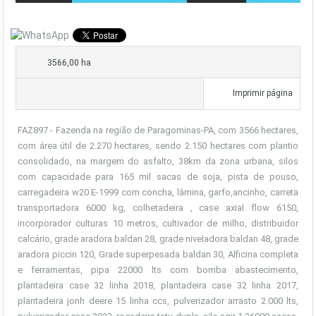
3566,00 ha
Imprimir página
FAZ897 - Fazenda na região de Paragominas-PA, com 3566 hectares,
com área útil de 2.270 hectares, sendo 2.150 hectares com plantio
consolidado, na margem do asfalto, 38km da zona urbana, silos
com capacidade para 165 mil sacas de soja, pista de pouso,
carregadeira w20 E-1999 com concha, lâmina, garfo,ancinho, carreta
transportadora 6000 kg, colhetadeira , case axial flow 6150,
incorporador culturas 10 metros, cultivador de milho, distribuidor
calcário, grade aradora baldan 28, grade niveladora baldan 48, grade
aradora piccin 120, Grade superpesada baldan 30, ⁠Alficina completa
e ferramentas, pipa 22000 lts com bomba abastecimento,
plantadeira case 32 linha 2018, plantadeira case 32 linha 2017,
plantadeira jonh deere 15 linha ccs, pulverizador arrasto 2.000 lts,