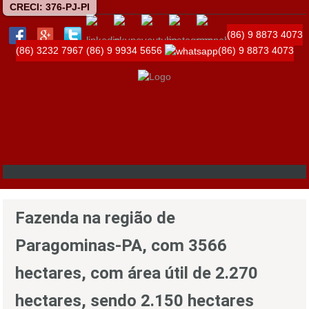
CRECI: 376-PJ-PI
(86) 9 8873 4073
(86) 3232 7967
(86) 9 9934 5656
(86) 9 8873 4073
Fazenda na região de
Paragominas-PA, com 3566
hectares, com área útil de 2.270
hectares, sendo 2.150 hectares