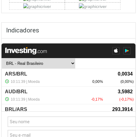
Indicadores
NewsLetter