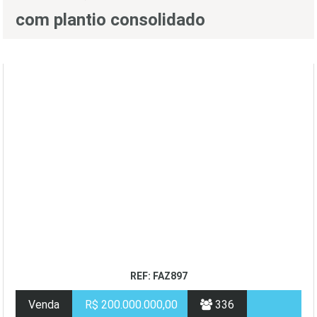
com plantio consolidado
REF: FAZ897
Venda
R$ 200.000.000,00
336