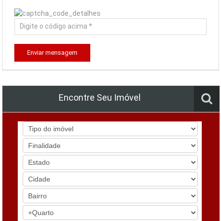
Enviar mensagem
Encontre Seu Imóvel