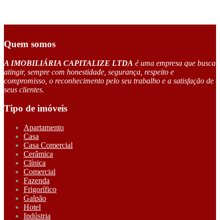
Quem somos
A IMOBILIÁRIA CAPITALIZE LTDA
é uma empresa que busca
atingir, sempre com honestidade, segurança, respeito e
compromisso, o reconhecimento pelo seu trabalho e a satisfação de
seus clientes.
Tipo de imóveis
Apartamento
Casa
Casa Comercial
Cerâmica
Clínica
Comercial
Fazenda
Frigorífico
Galpão
Hotel
Indústria