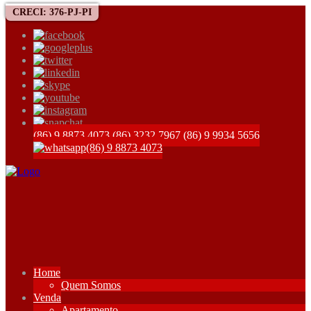
CRECI: 376-PJ-PI
(86) 9 8873 4073
(86) 3232 7967
(86) 9 9934 5656
(86) 9 8873 4073
Home
Quem Somos
Venda
Apartamento