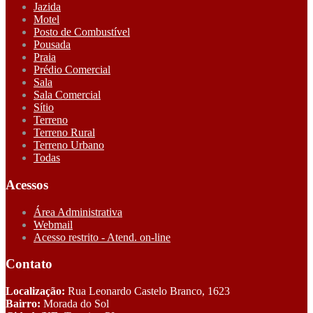
Jazida
Motel
Posto de Combustível
Pousada
Praia
Prédio Comercial
Sala
Sala Comercial
Sítio
Terreno
Terreno Rural
Terreno Urbano
Todas
Acessos
Área Administrativa
Webmail
Acesso restrito - Atend. on-line
Contato
Localização:
Rua Leonardo Castelo Branco, 1623
Bairro:
Morada do Sol