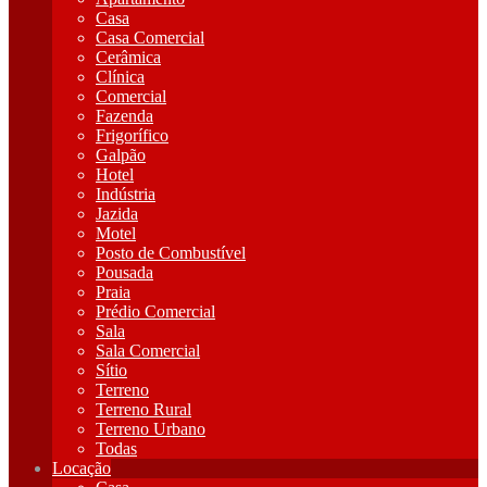
Casa
Casa Comercial
Cerâmica
Clínica
Comercial
Fazenda
Frigorífico
Galpão
Hotel
Indústria
Jazida
Motel
Posto de Combustível
Pousada
Praia
Prédio Comercial
Sala
Sala Comercial
Sítio
Terreno
Terreno Rural
Terreno Urbano
Todas
Locação