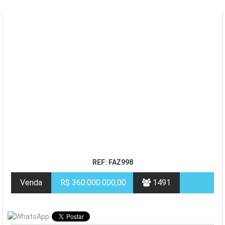
REF: FAZ998
Venda
R$ 360.000.000,00
1491