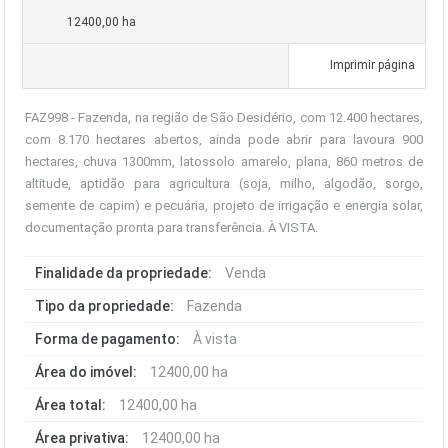
12400,00 ha
Imprimir página
FAZ998 - Fazenda, na região de São Desidério, com 12.400 hectares,
com 8.170 hectares abertos, ainda pode abrir para lavoura 900
hectares, chuva 1300mm, latossolo amarelo, plana, 860 metros de
altitude, aptidão para agricultura (soja, milho, algodão, sorgo,
semente de capim) e pecuária, projeto de irrigação e energia solar,
documentação pronta para transferência. À VISTA.
Finalidade da propriedade:
Venda
Tipo da propriedade:
Fazenda
Forma de pagamento:
À vista
Área do imóvel:
12400,00 ha
Área total:
12400,00 ha
Área privativa:
12400,00 ha