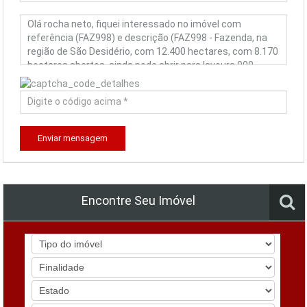
Enviar mensagem
Encontre Seu Imóvel