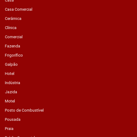
Casa
Casa Comercial
Cerâmica
Clínica
Comercial
Fazenda
Frigorífico
Galpão
Hotel
Indústria
Jazida
Motel
Posto de Combustível
Pousada
Praia