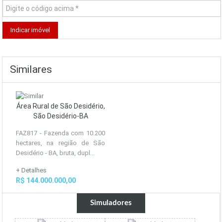
Similares
Área Rural de São Desidério,
São Desidério-BA
FAZ817 - Fazenda com 10.200
hectares, na região de São
Desidério - BA, bruta, dupl...
+ Detalhes
R$ 144.000.000,00
Simuladores