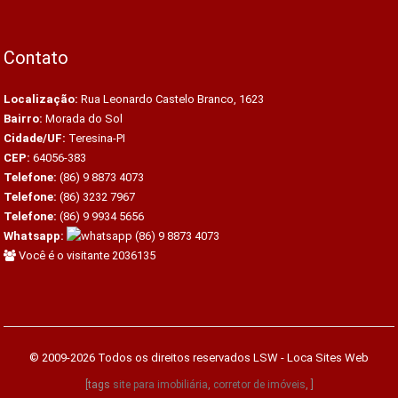
Contato
Localização:
Rua Leonardo Castelo Branco, 1623
Bairro:
Morada do Sol
Cidade/UF:
Teresina-PI
CEP:
64056-383
Telefone:
(86) 9 8873 4073
Telefone:
(86) 3232 7967
Telefone:
(86) 9 9934 5656
Whatsapp:
(86) 9 8873 4073
Você é o visitante 2036135
© 2009-2026 Todos os direitos reservados
LSW - Loca Sites Web
[tags
site para imobiliária
,
corretor de imóveis
, ]