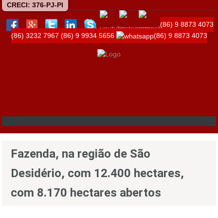
CRECI: 376-PJ-PI
(86) 9 8873 4073
(86) 3232 7967
(86) 9 9934 5656
(86) 9 8873 4073
Fazenda, na região de São
Desidério, com 12.400 hectares,
com 8.170 hectares abertos