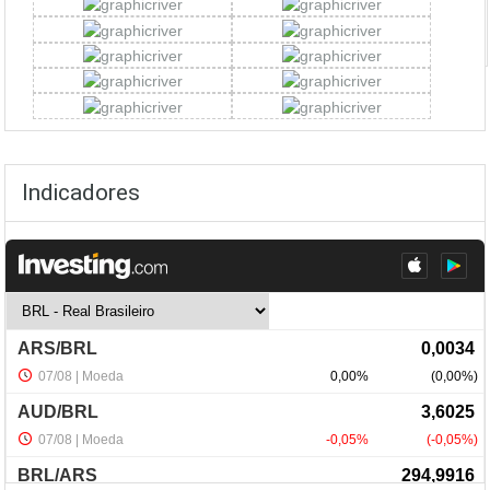
Indicadores
NewsLetter