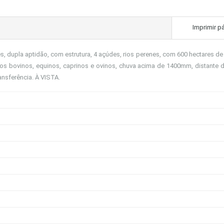
Imprimir p
, dupla aptidão, com estrutura, 4 açúdes, rios perenes, com 600 hectares de
dos bovinos, equinos, caprinos e ovinos, chuva acima de 1400mm, distante d
nsferência. À VISTA.