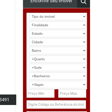
Encontre Seu Imóvel
3491