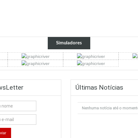
Simuladores
sLetter
Últimas Notícias
Nenhuma notícia até o moment