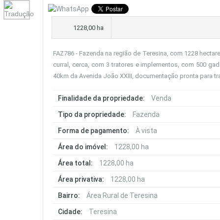
1228,00 ha
FAZ786 - Fazenda na região de Teresina, com 1228 hectares
curral, cerca, com 3 tratores e implementos, com 500 ga
40km da Avenida João XXIII, documentação pronta para tra
Finalidade da propriedade:
Venda
Tipo da propriedade:
Fazenda
Forma de pagamento:
À vista
Área do imóvel:
1228,00 ha
Área total:
1228,00 ha
Área privativa:
1228,00 ha
Bairro:
Área Rural de Teresina
Cidade:
Teresina