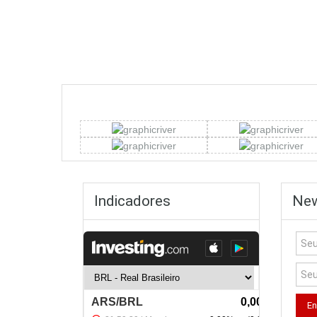
Indicadores
New