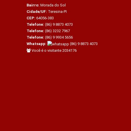
Bairro:
Morada do Sol
Cidade/UF:
Teresina-PI
CEP:
64056-383
Telefone:
(86) 9 8873 4073
Telefone:
(86) 3232 7967
Telefone:
(86) 9 9934 5656
Whatsapp:
(86) 9 8873 4073
Você é o visitante 2034176