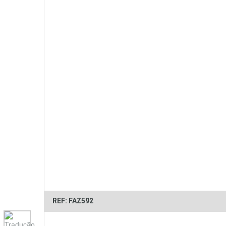
REF: FAZ592