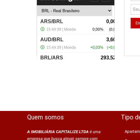
Quem somos
Tipo d
Apartam
A IMOBILIÁRIA CAPITALIZE LTDA
é uma
empresa que busca atingir, sempre com