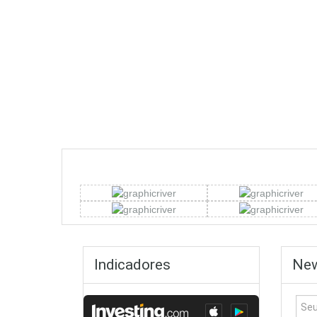
Indicadores
New