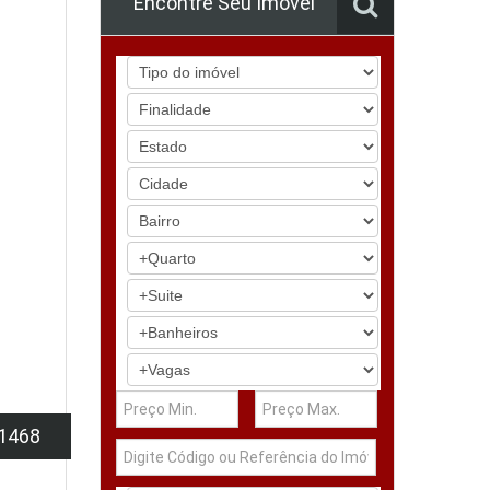
Encontre Seu Imóvel
1468