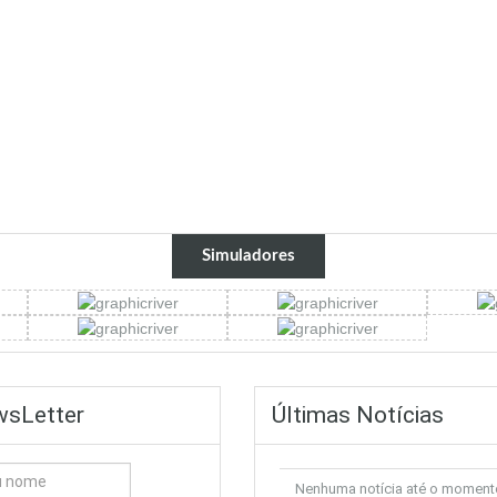
Simuladores
sLetter
Últimas Notícias
Nenhuma notícia até o moment