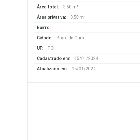
Área total:
3,50 m²
Área privativa:
3,50 m²
Bairro:
Cidade:
Barra do Ouro
UF:
TO
Cadastrado em:
15/01/2024
Atualizado em:
15/01/2024