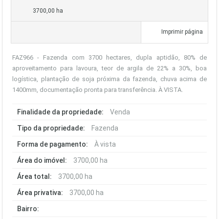
3700,00 ha
Imprimir página
FAZ966 - Fazenda com 3700 hectares, dupla aptidão, 80% de
aproveitamento para lavoura, teor de argila de 22% a 30%, boa
logística, plantação de soja próxima da fazenda, chuva acima de
1400mm, documentação pronta para transferência. À VISTA.
Finalidade da propriedade:
Venda
Tipo da propriedade:
Fazenda
Forma de pagamento:
À vista
Área do imóvel:
3700,00 ha
Área total:
3700,00 ha
Área privativa:
3700,00 ha
Bairro: