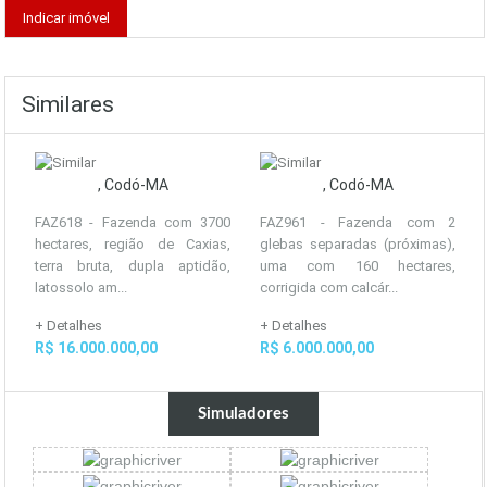
Similares
, Codó-MA
, Codó-MA
FAZ618 - Fazenda com 3700
FAZ961 - Fazenda com 2
hectares, região de Caxias,
glebas separadas (próximas),
terra bruta, dupla aptidão,
uma com 160 hectares,
latossolo am...
corrigida com calcár...
+ Detalhes
+ Detalhes
R$ 16.000.000,00
R$ 6.000.000,00
Simuladores