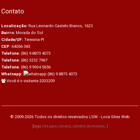
Contato
Localização:
Rua Leonardo Castelo Branco, 1623
Bairro:
Morada do Sol
Cidade/UF:
Teresina-PI
CEP:
64056-383
Telefone:
(86) 9 8873 4073
Telefone:
(86) 3232 7967
Telefone:
(86) 9 9934 5656
Whatsapp:
(86) 9 8873 4073
Você é o visitante 2033209
© 2009-2026 Todos os direitos reservados
LSW - Loca Sites Web
[tags
site para corretor
,
corretor de imóveis
, ]