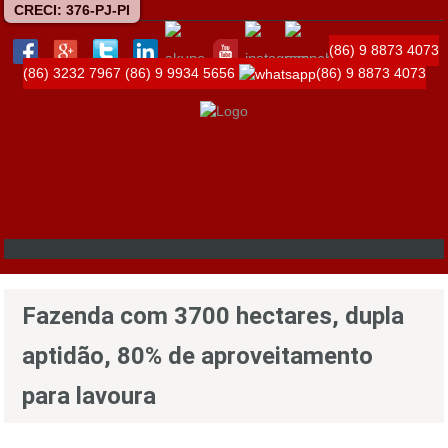
CRECI: 376-PJ-PI
(86) 9 8873 4073
(86) 3232 7967
(86) 9 9934 5656
(86) 9 8873 4073
Fazenda com 3700 hectares, dupla
aptidão, 80% de aproveitamento
para lavoura