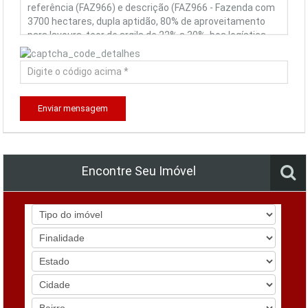
Enviar mensagem
Encontre Seu Imóvel