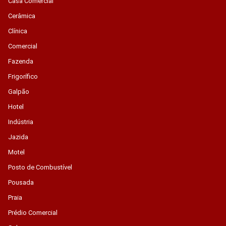
Casa Comercial
Cerâmica
Clínica
Comercial
Fazenda
Frigorífico
Galpão
Hotel
Indústria
Jazida
Motel
Posto de Combustível
Pousada
Praia
Prédio Comercial