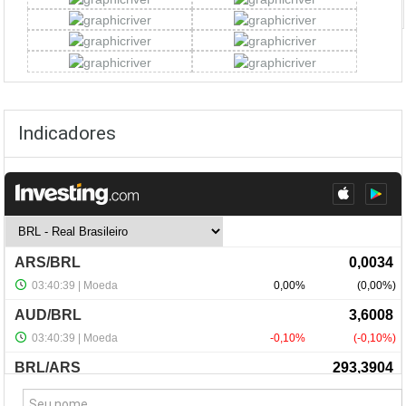
Indicadores
NewsLetter