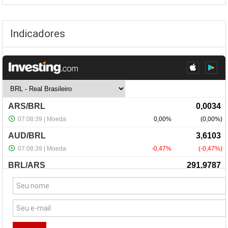
Indicadores
NewsLetter