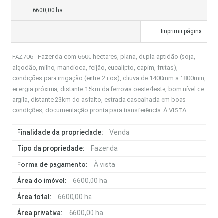
6600,00 ha
Imprimir página
FAZ706 - Fazenda com 6600 hectares, plana, dupla aptidão (soja,
algodão, milho, mandioca, feijão, eucalipto, capim, frutas),
condições para irrigação (entre 2 rios), chuva de 1400mm a 1800mm,
energia próxima, distante 15km da ferrovia oeste/leste, bom nível de
argila, distante 23km do asfalto, estrada cascalhada em boas
condições, documentação pronta para transferência. À VISTA.
Finalidade da propriedade:
Venda
Tipo da propriedade:
Fazenda
Forma de pagamento:
À vista
Área do imóvel:
6600,00 ha
Área total:
6600,00 ha
Área privativa:
6600,00 ha