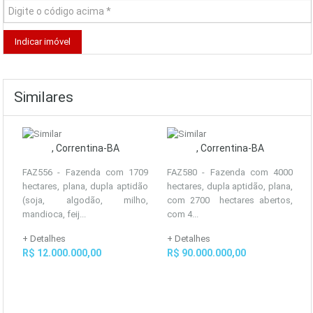
Similares
, Correntina-BA
, Correntina-BA
FAZ556 - Fazenda com 1709
FAZ580 - Fazenda com 4000
hectares, plana, dupla aptidão
hectares, dupla aptidão, plana,
(soja, algodão, milho,
com 2700 hectares abertos,
mandioca, feij...
com 4...
+ Detalhes
+ Detalhes
R$ 12.000.000,00
R$ 90.000.000,00