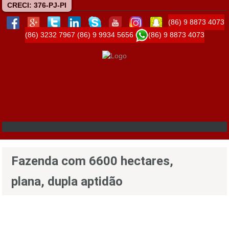
CRECI: 376-PJ-PI
(86) 9 8873 4073
(86) 3232 7967
(86) 9 9934 5656
(86) 9 8873 4073
Fazenda com 6600 hectares,
plana, dupla aptidão