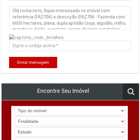
Enviar mensagem
Encontre Seu Imóvel