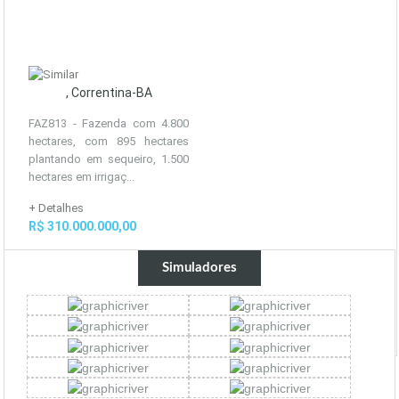
, Correntina-BA
FAZ813 - Fazenda com 4.800
hectares, com 895 hectares
plantando em sequeiro, 1.500
hectares em irrigaç...
+ Detalhes
R$ 310.000.000,00
Simuladores