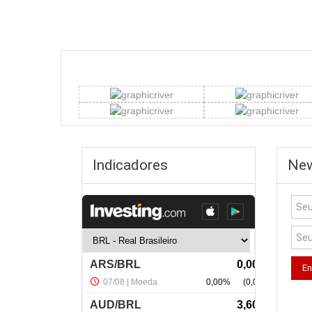
Indicadores
New