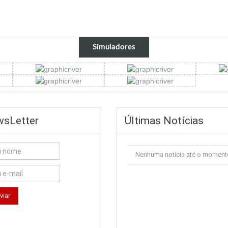
Simuladores
sLetter
Últimas Notícias
Nenhuma notícia até o moment