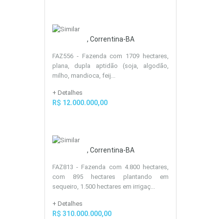
, Correntina-BA
FAZ556 - Fazenda com 1709 hectares,
plana, dupla aptidão (soja, algodão,
milho, mandioca, feij...
+ Detalhes
R$ 12.000.000,00
, Correntina-BA
FAZ813 - Fazenda com 4.800 hectares,
com 895 hectares plantando em
sequeiro, 1.500 hectares em irrigaç...
+ Detalhes
R$ 310.000.000,00