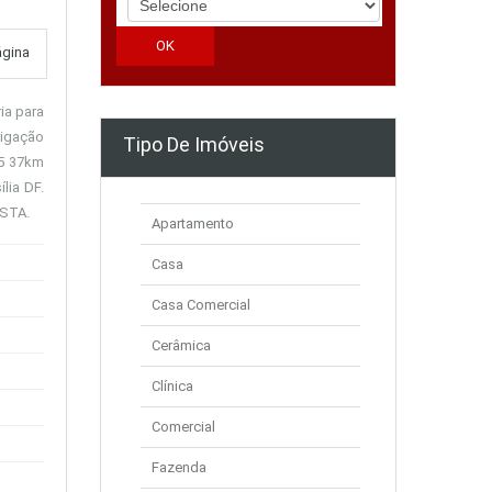
ágina
ia para
rigação
Tipo De Imóveis
35 37km
lia DF.
VISTA.
Apartamento
Casa
Casa Comercial
Cerâmica
Clínica
Comercial
Fazenda