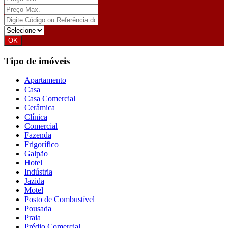
Tipo de imóveis
Apartamento
Casa
Casa Comercial
Cerâmica
Clínica
Comercial
Fazenda
Frigorífico
Galpão
Hotel
Indústria
Jazida
Motel
Posto de Combustível
Pousada
Praia
Prédio Comercial