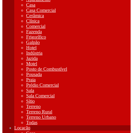
Casa
Casa Comercial
Cerâmica
Clínica
Comercial
Fazenda
Frigorífico
Galpão
Hotel
Indústria
Jazida
Motel
Posto de Combustível
Pousada
Praia
Prédio Comercial
Sala
Sala Comercial
Sítio
Terreno
Terreno Rural
Terreno Urbano
Todas
Locação