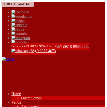
CRECI: 376-PJ-PI
(86) 9 8873 4073
(86) 3232 7967
(86) 9 9934 5656
(86) 9 8873 4073
Home
Quem Somos
Venda
Apartamento