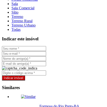
Sala
Sala Comercial
Sítio
Terreno
Terreno Rural
Terreno Urbano
Todas
Indicar este imóvel
Similares
, Formosa do Rio Preto-BA