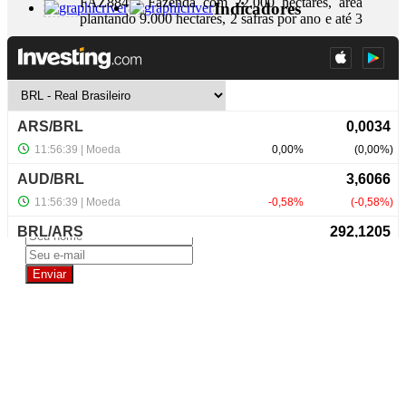
FAZ884 - Fazenda com 22.000 hectares, área
Indicadores
plantando 9.000 hectares, 2 safras por ano e até 3
...
+ Detalhes
R$ 1.500.000.000,00
NewsLetter