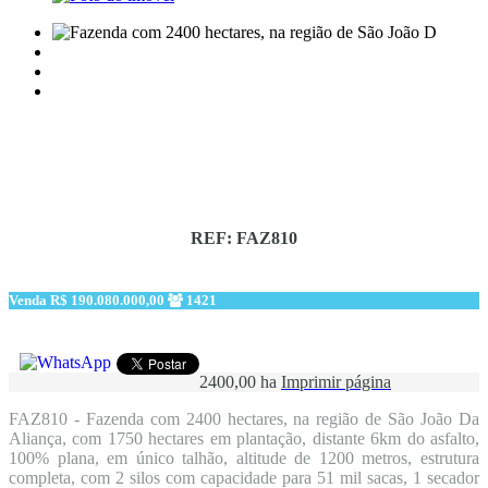
REF: FAZ810
Venda
R$ 190.080.000,00
1421
2400,00 ha
Imprimir página
FAZ810 - Fazenda com 2400 hectares, na região de São João Da
Aliança, com 1750 hectares em plantação, distante 6km do asfalto,
100% plana, em único talhão, altitude de 1200 metros, estrutura
completa, com 2 silos com capacidade para 51 mil sacas, 1 secador