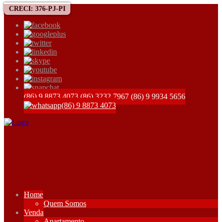
CRECI: 376-PJ-PI
(86) 9 8873 4073
(86) 3232 7967
(86) 9 9934 5656
(86) 9 8873 4073
Home
Quem Somos
Venda
Apartamento