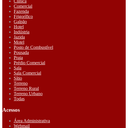
Clínica
Comercial
Fazenda
Frigorífico
Galpão
Hotel
Indústria
Jazida
Motel
Posto de Combustível
Pousada
Praia
Prédio Comercial
Sala
Sala Comercial
Sítio
Terreno
Terreno Rural
Terreno Urbano
Todas
Acessos
Área Administrativa
Webmail