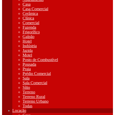
Casa
Casa Comercial
Cerâmica
Clínica
Comercial
Fazenda
Frigorífico
Galpão
Hotel
Indústria
Jazida
Motel
Posto de Combustível
Pousada
Praia
Prédio Comercial
Sala
Sala Comercial
Sítio
Terreno
Terreno Rural
Terreno Urbano
Todas
Locação