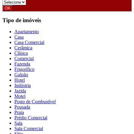
Tipo de imóveis
Apartamento
Casa
Casa Comercial
Cerâmica
Clínica
Comercial
Fazenda
Frigorífico
Galpão
Hotel
Indústria
Jazida
Motel
Posto de Combustível
Pousada
Praia
Prédio Comercial
Sala
Sala Comercial
Sítio