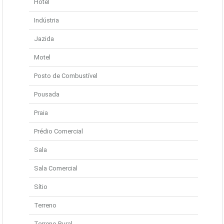
Hotel
Indústria
Jazida
Motel
Posto de Combustível
Pousada
Praia
Prédio Comercial
Sala
Sala Comercial
Sítio
Terreno
Terreno Rural