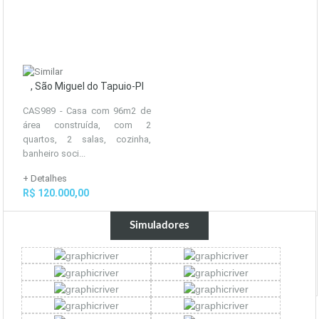
, São Miguel do Tapuio-PI
CAS989 - Casa com 96m2 de
área construída, com 2
quartos, 2 salas, cozinha,
banheiro soci...
+ Detalhes
R$ 120.000,00
Simuladores