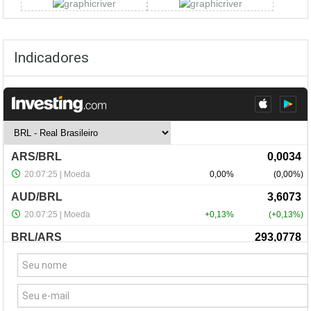
Indicadores
NewsLetter