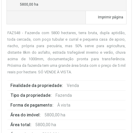
5800,00 ha
Imprimir página
FAZ548 - Fazenda com 5800 hectares, terra bruta, dupla aptidão,
toda cercada, com poço tubular e curral e pequena casa de apoio,
riacho, própria para pecuária, mas 50% serve para agricultura,
distante 8km do asfalto, estrada trafegável inverno e verão, chuva
acima de 1000mm, documentação pronta para transferência.
Próxima da fazenda tem uma grande área bruta com o preço de 5 mil
reais por hectare. SÓ VENDE À VISTA.
Finalidade da propriedade:
Venda
Tipo da propriedade:
Fazenda
Forma de pagamento:
À vista
Área do imóvel:
5800,00 ha
Área total:
5800,00 ha