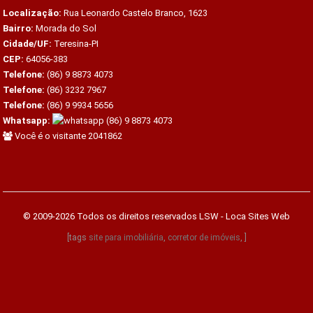
Localização:
Rua Leonardo Castelo Branco, 1623
Bairro:
Morada do Sol
Cidade/UF:
Teresina-PI
CEP:
64056-383
Telefone:
(86) 9 8873 4073
Telefone:
(86) 3232 7967
Telefone:
(86) 9 9934 5656
Whatsapp:
(86) 9 8873 4073
Você é o visitante 2041862
© 2009-2026 Todos os direitos reservados
LSW - Loca Sites Web
[tags
site para imobiliária
,
corretor de imóveis
, ]