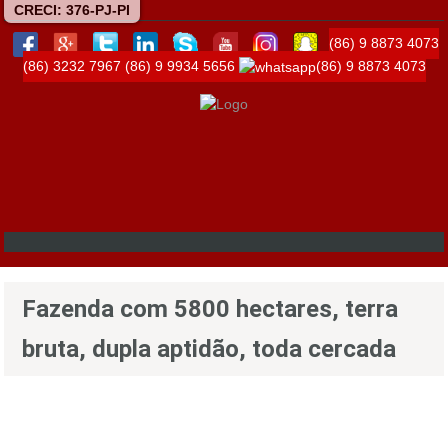
CRECI: 376-PJ-PI
(86) 9 8873 4073
(86) 3232 7967
(86) 9 9934 5656
(86) 9 8873 4073
Fazenda com 5800 hectares, terra
bruta, dupla aptidão, toda cercada