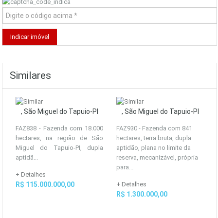
Similares
, São Miguel do Tapuio-PI
, São Miguel do Tapuio-PI
FAZ838 - Fazenda com 18.000
FAZ930 - Fazenda com 841
hectares, na região de São
hectares, terra bruta, dupla
Miguel do Tapuio-PI, dupla
aptidão, plana no limite da
aptidã...
reserva, mecanizável, própria
para...
+ Detalhes
R$ 115.000.000,00
+ Detalhes
R$ 1.300.000,00