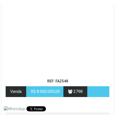
REF: FAZ548
Venda
R$ 8.000.000,00
2798