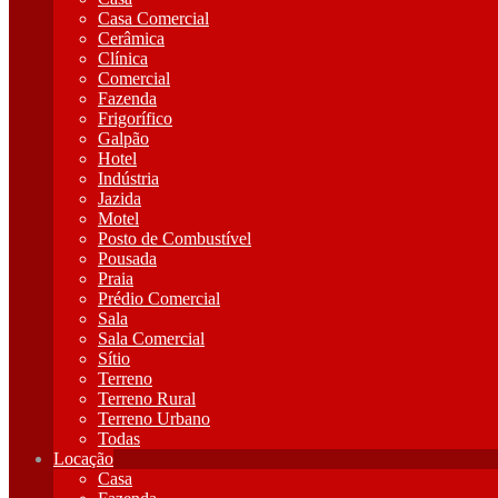
Casa Comercial
Cerâmica
Clínica
Comercial
Fazenda
Frigorífico
Galpão
Hotel
Indústria
Jazida
Motel
Posto de Combustível
Pousada
Praia
Prédio Comercial
Sala
Sala Comercial
Sítio
Terreno
Terreno Rural
Terreno Urbano
Todas
Locação
Casa