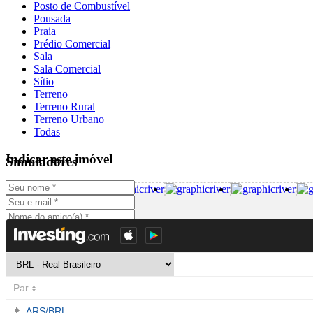
Posto de Combustível
Pousada
Praia
Prédio Comercial
Sala
Sala Comercial
Sítio
Terreno
Terreno Rural
Terreno Urbano
Todas
Indicar este imóvel
Simuladores