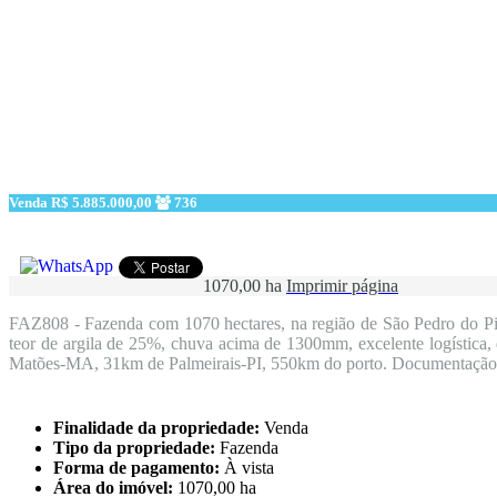
Venda
R$ 5.885.000,00
736
1070,00 ha
Imprimir página
FAZ808 - Fazenda com 1070 hectares, na região de São Pedro do Piauí
teor de argila de 25%, chuva acima de 1300mm, excelente logístic
Matões-MA, 31km de Palmeirais-PI, 550km do porto. Documentação c
Finalidade da propriedade:
Venda
Tipo da propriedade:
Fazenda
Forma de pagamento:
À vista
Área do imóvel:
1070,00 ha