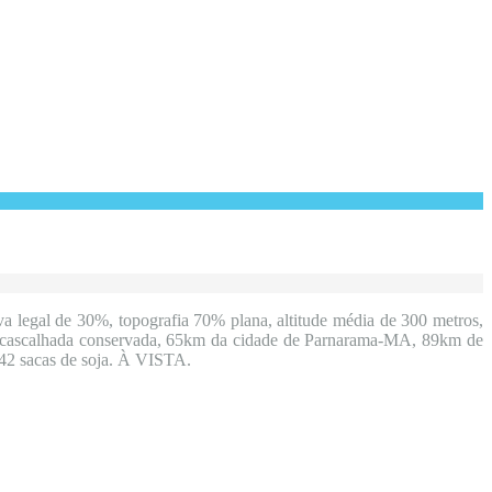
va legal de 30%, topografia 70% plana, altitude média de 300 metros,
da cascalhada conservada, 65km da cidade de Parnarama-MA, 89km de
042 sacas de soja. À VISTA.