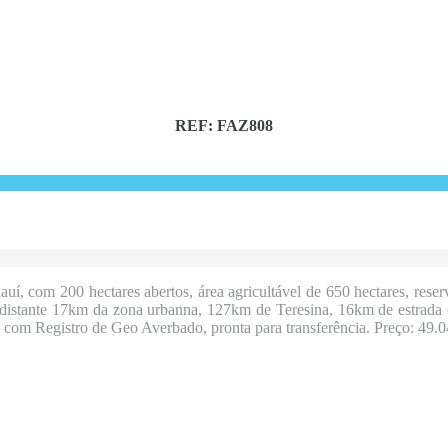
REF: FAZ808
, com 200 hectares abertos, área agricultável de 650 hectares, reser
a, distante 17km da zona urbanna, 127km de Teresina, 16km de estra
om Registro de Geo Averbado, pronta para transferência. Preço: 49.