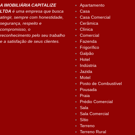
A IMOBILIÁRIA CAPITALIZE
Apartamento
LTDA
é uma empresa que busca
Casa
atingir, sempre com honestidade,
Casa Comercial
segurança, respeito e
Cerâmica
compromisso, o
Clínica
reconhecimento pelo seu trabalho
Comercial
e a satisfação de seus clientes.
Fazenda
Frigorífico
Galpão
Hotel
Indústria
Jazida
Motel
Posto de Combustível
Pousada
Praia
Prédio Comercial
Sala
Sala Comercial
Sítio
Terreno
Terreno Rural