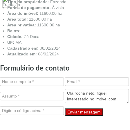
Tipo da propriedade:
Fazenda
Forma de pagamento:
À vista
Área do imóvel:
11600,00 ha
Área total:
11600,00 ha
Área privativa:
11600,00 ha
Bairro:
Cidade:
Zé Doca
UF:
MA
Cadastrado em:
08/02/2024
Atualizado em:
08/02/2024
Formulário de contato
Enviar mensagem