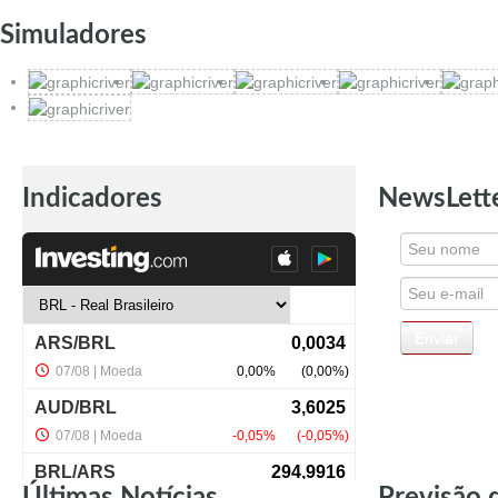
Simuladores
Indicadores
NewsLett
Últimas Notícias
Previsão 