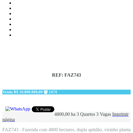
REF: FAZ743
Venda
R$ 16.800.000,00
2474
4800,00 ha
3 Quartos
3 Vagas
Imprimir
página
FAZ743 - Fazenda com 4800 hectares, dupla aptidão, vizinho planta