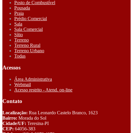
Posto de Combustível
Pousada
Praia
Prédio Comercial
Sala
Sala Comercial
Sítio
Terreno
Terreno Rural
Terreno Urbano
Todas
Acessos
Área Administrativa
Webmail
Acesso restrito - Atend. on-line
Contato
Localização:
Rua Leonardo Castelo Branco, 1623
Bairro:
Morada do Sol
Cidade/UF:
Teresina-PI
CEP:
64056-383