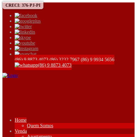
CRECI: 376-PJ-PI
(86) 9 8873 4073
(86) 3232 7967
(86) 9 9934 5656
(86) 9 8873 4073
Home
Quem Somos
Venda
Apartamento