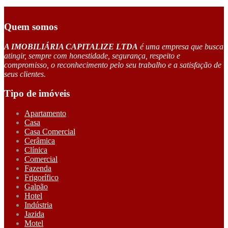
Quem somos
A IMOBILIÁRIA CAPITALIZE LTDA
é uma empresa que busca
atingir, sempre com honestidade, segurança, respeito e
compromisso, o reconhecimento pelo seu trabalho e a satisfação de
seus clientes.
Tipo de imóveis
Apartamento
Casa
Casa Comercial
Cerâmica
Clínica
Comercial
Fazenda
Frigorífico
Galpão
Hotel
Indústria
Jazida
Motel