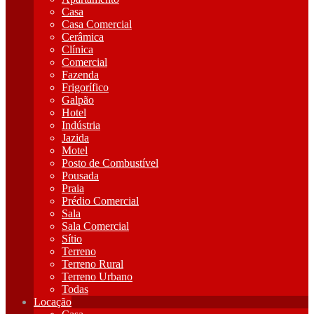
Casa
Casa Comercial
Cerâmica
Clínica
Comercial
Fazenda
Frigorífico
Galpão
Hotel
Indústria
Jazida
Motel
Posto de Combustível
Pousada
Praia
Prédio Comercial
Sala
Sala Comercial
Sítio
Terreno
Terreno Rural
Terreno Urbano
Todas
Locação