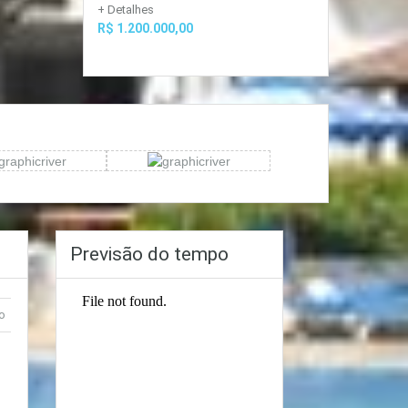
+ Detalhes
R$ 1.200.000,00
Previsão do tempo
o