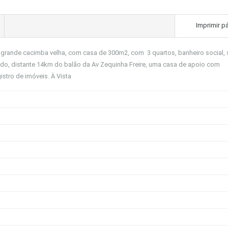
Imprimir p
 grande cacimba velha, com casa de 300m2, com 3 quartos, banheiro social, 
ado, distante 14km do balão da Av Zequinha Freire, uma casa de apoio com
stro de imóveis. À Vista