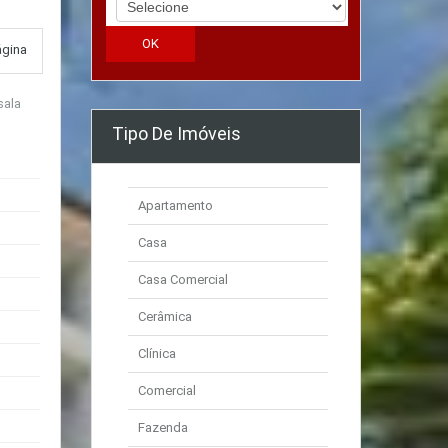
ágina
sala
Tipo De Imóveis
Apartamento
Casa
Casa Comercial
Cerâmica
Clínica
Comercial
Fazenda