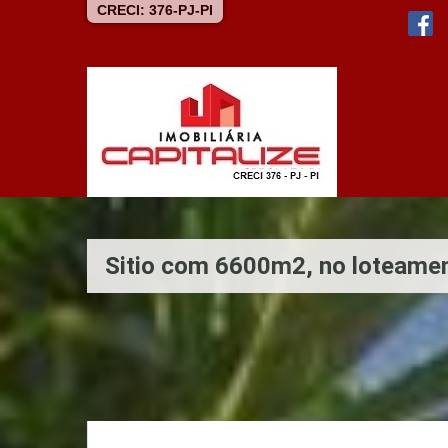
CRECI: 376-PJ-PI
Sitio com 6600m2, no loteamen