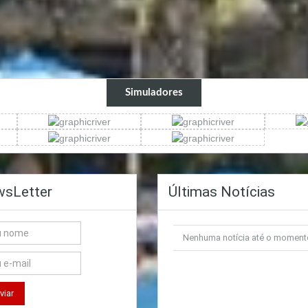
Simuladores
sLetter
Últimas Notícias
Nenhuma notícia até o moment