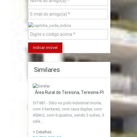
Similares
Área Rural de Teresina, Teresina-PI
SIT881 - Sítio no polo industrial nnorte,
com 3 hectares, com casa duplex, com
450m2, com 6 quartos, sendo 3 suítes, 3
sala...
+ Detalhes