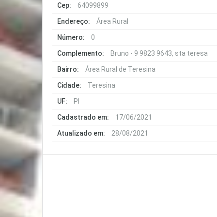
Cep:
64099899
Endereço:
Área Rural
Número:
0
Complemento:
Bruno - 9 9823 9643, sta teresa
Bairro:
Área Rural de Teresina
Cidade:
Teresina
UF:
PI
Cadastrado em:
17/06/2021
Atualizado em:
28/08/2021