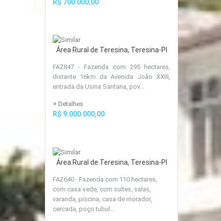
R$ 700.000,00
Área Rural de Teresina, Teresina-PI
FAZ847 - Fazenda com 295 hectares,
distante 16km da Avenida João XXIII,
entrada da Usina Santana, pov...
+ Detalhes
R$ 9.000.000,00
Área Rural de Teresina, Teresina-PI
FAZ640 - Fazenda com 110 hectares,
com casa sede, com suítes, salas,
varanda, piscina, casa de morador,
cercada, poço tubul...