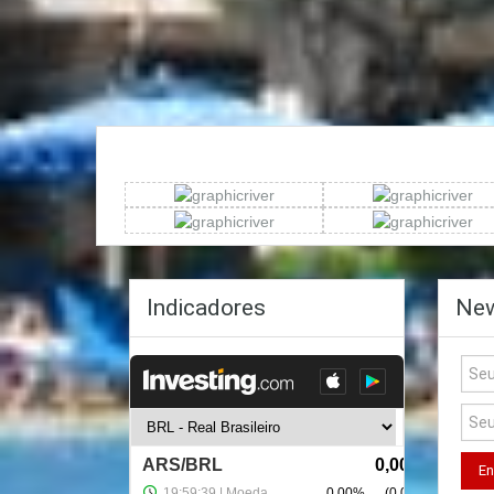
Indicadores
New