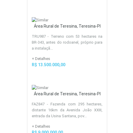
Área Rural de Teresina, Teresina-PI
TRU987 - Terreno com 53 hectares na
BR-343, antes do rodoanel, próprio para
a instalaçã...
+ Detalhes
R$ 13.500.000,00
Área Rural de Teresina, Teresina-PI
FAZ847 - Fazenda com 295 hectares,
distante 16km da Avenida João XXIII,
entrada da Usina Santana, pov...
+ Detalhes
R$ 9.000.000,00