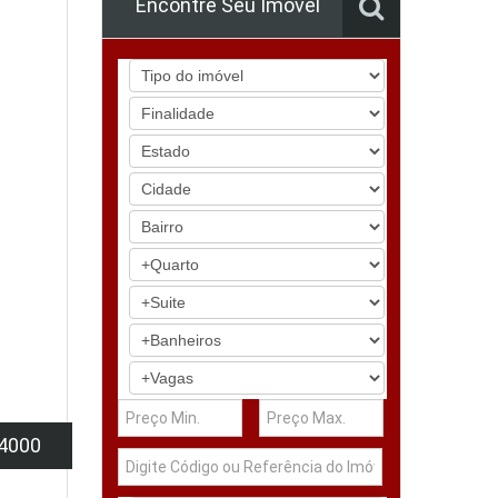
Encontre Seu Imóvel
4000