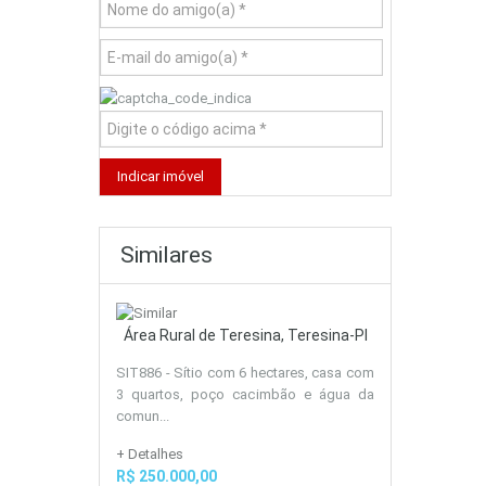
Similares
Área Rural de Teresina, Teresina-PI
SIT886 - Sítio com 6 hectares, casa com
3 quartos, poço cacimbão e água da
comun...
+ Detalhes
R$ 250.000,00