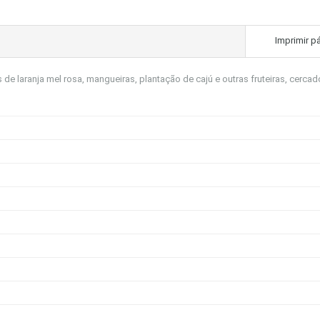
Imprimir p
s de laranja mel rosa, mangueiras, plantação de cajú e outras fruteiras, cercad