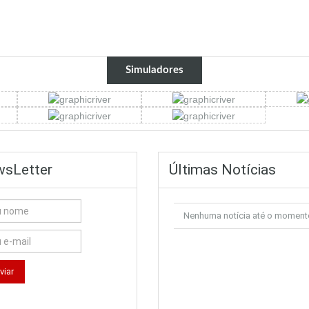
Simuladores
sLetter
Últimas Notícias
Nenhuma notícia até o moment