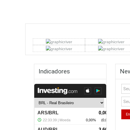
Indicadores
New