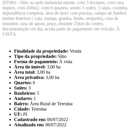
SIT881 - Sítio no polo industrial nnorte, com 3 hectares, com casa
duplex, com 450m2, com 6 quartos, sendo 3 suítes, 3 salas, cozinha,
dependência completa, área de lazer com piscina, campo de futebol,
muitas fruteiras ( caju, manga, goiaba, limão, serguela), casa de
morador, casa de apoio, poço, distante 25km do centro,
documentação em dia, aceita parte do pagamento em veículo. À
VISTA.
Finalidade da propriedade:
Venda
Tipo da propriedade:
Sítio
Forma de pagamento:
À vista
Área do imóvel:
3,00 ha
Área total:
3,00 ha
Área privativa:
3,00 ha
Quartos:
6
Suítes:
3
Banheiros:
5
Andares:
1
Bairro:
Área Rural de Teresina
Cidade:
Teresina
UF:
PI
Cadastrado em:
06/07/2022
Atualizado em:
06/07/2022