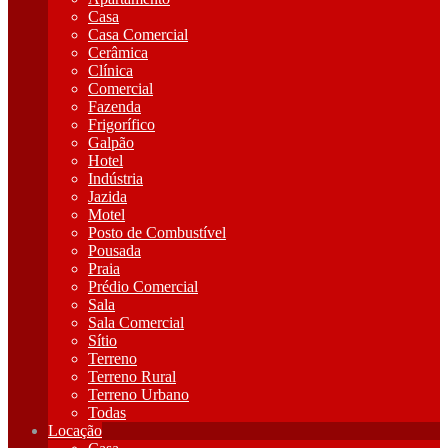
Casa
Casa Comercial
Cerâmica
Clínica
Comercial
Fazenda
Frigorífico
Galpão
Hotel
Indústria
Jazida
Motel
Posto de Combustível
Pousada
Praia
Prédio Comercial
Sala
Sala Comercial
Sítio
Terreno
Terreno Rural
Terreno Urbano
Todas
Locação