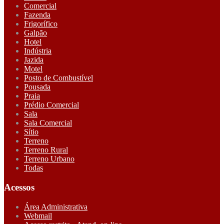
Comercial
Fazenda
Frigorífico
Galpão
Hotel
Indústria
Jazida
Motel
Posto de Combustível
Pousada
Praia
Prédio Comercial
Sala
Sala Comercial
Sítio
Terreno
Terreno Rural
Terreno Urbano
Todas
Acessos
Área Administrativa
Webmail