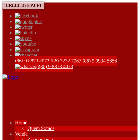
CRECI: 376-PJ-PI
(86) 9 8873 4073
(86) 3232 7967
(86) 9 9934 5656
(86) 9 8873 4073
Home
Quem Somos
Venda
Apartamento