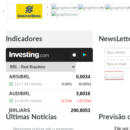
Indicadores
NewsLett
Últimas Notícias
Previsão 
Nenhuma notícia até o momento