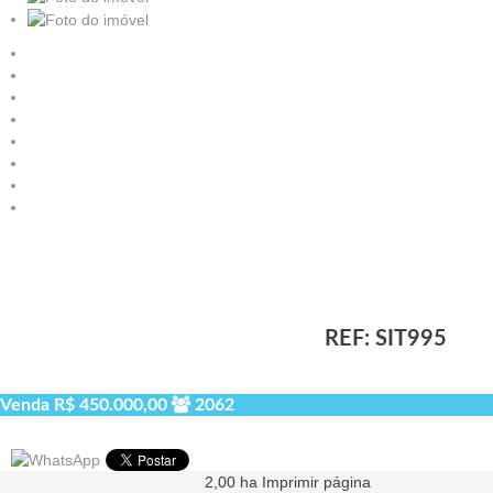
REF: SIT995
Venda
R$ 450.000,00
2062
2,00 ha
Imprimir página