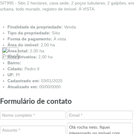
SIT995 - Sitio 2 hectares, casa sede, 2 poços tubulares, 2 galpões, e
urbana, todo murado, registro de imóvel. À VISTA.
Finalidade da propriedade:
Venda
Tipo da propriedade:
Sítio
Forma de pagamento:
À vista
Área do imóvel:
2,00 ha
Área total:
2,00 ha
Área privativa:
2,00 ha
Bairro:
Cidade:
Pedro II
UF:
PI
Cadastrado em:
03/01/2025
Atualizado em:
00/00/0000
Formulário de contato