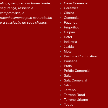
atingir, sempre com honestidade,
Casa Comercial
segurança, respeito e
Cerâmica
compromisso, o
Clínica
reconhecimento pelo seu trabalho
Comercial
e a satisfação de seus clientes.
Fazenda
Frigorífico
Galpão
Hotel
Indústria
Jazida
Motel
Posto de Combustível
Pousada
Praia
Prédio Comercial
Sala
Sala Comercial
Sítio
Terreno
Terreno Rural
Terreno Urbano
Todas