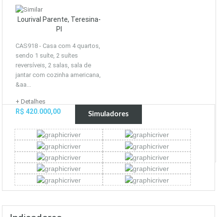
Lourival Parente, Teresina-
PI
CAS918 - Casa com 4 quartos,
sendo 1 suíte, 2 suítes
reversíveis, 2 salas, sala de
jantar com cozinha americana,
&aa...
+ Detalhes
R$ 420.000,00
Simuladores