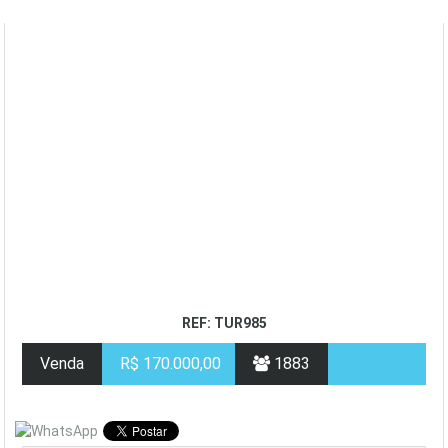
REF: TUR985
Venda
R$ 170.000,00
1883