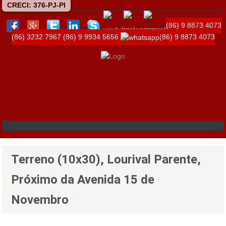
CRECI: 376-PJ-PI
(86) 9 8873 4073
(86) 3232 7967
(86) 9 9934 5656
(86) 9 8873 4073
Terreno (10x30), Lourival Parente,
Próximo da Avenida 15 de
Novembro