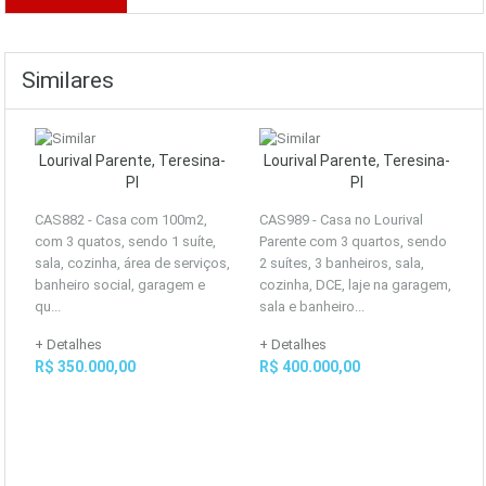
Similares
Lourival Parente, Teresina-
Lourival Parente, Teresina-
PI
PI
CAS882 - Casa com 100m2,
CAS989 - Casa no Lourival
com 3 quatos, sendo 1 suíte,
Parente com 3 quartos, sendo
sala, cozinha, área de serviços,
2 suítes, 3 banheiros, sala,
banheiro social, garagem e
cozinha, DCE, laje na garagem,
qu...
sala e banheiro...
+ Detalhes
+ Detalhes
R$ 350.000,00
R$ 400.000,00