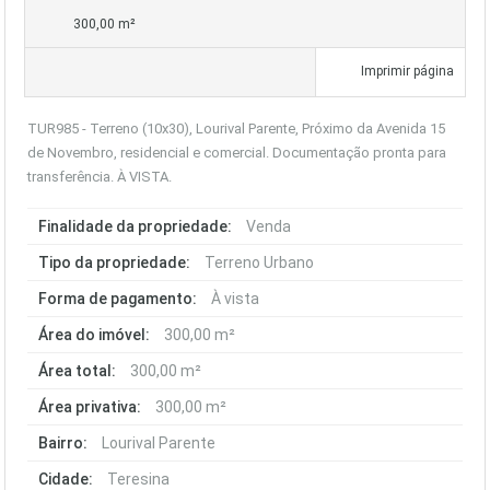
300,00 m²
Imprimir página
TUR985 - Terreno (10x30), Lourival Parente, Próximo da Avenida 15
de Novembro, residencial e comercial. Documentação pronta para
transferência. À VISTA.
Finalidade da propriedade:
Venda
Tipo da propriedade:
Terreno Urbano
Forma de pagamento:
À vista
Área do imóvel:
300,00 m²
Área total:
300,00 m²
Área privativa:
300,00 m²
Bairro:
Lourival Parente
Cidade:
Teresina