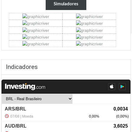
Simuladores
Indicadores