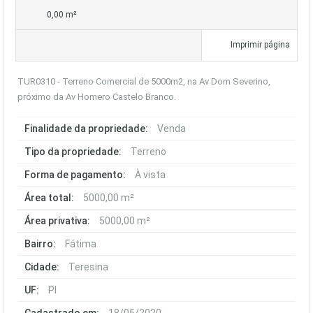
0,00 m²
Imprimir página
TUR0310 - Terreno Comercial de 5000m2, na Av Dom Severino,
próximo da Av Homero Castelo Branco.
Finalidade da propriedade:
Venda
Tipo da propriedade:
Terreno
Forma de pagamento:
À vista
Área total:
5000,00 m²
Área privativa:
5000,00 m²
Bairro:
Fátima
Cidade:
Teresina
UF:
PI