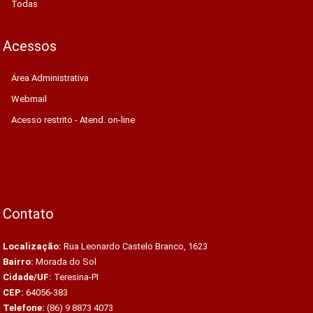
Todas
Acessos
Área Administrativa
Webmail
Acesso restrito - Atend. on-line
Contato
Localização:
Rua Leonardo Castelo Branco, 1623
Bairro:
Morada do Sol
Cidade/UF:
Teresina-PI
CEP:
64056-383
Telefone:
(86) 9 8873 4073