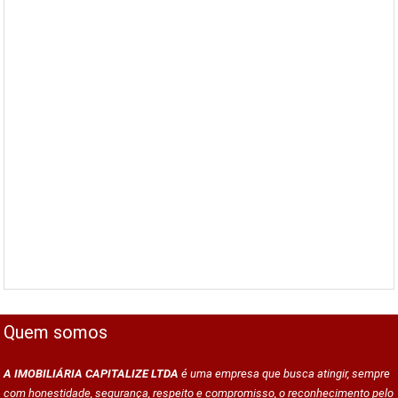
Quem somos
A IMOBILIÁRIA CAPITALIZE LTDA
é uma empresa que busca atingir, sempre
com honestidade, segurança, respeito e compromisso, o reconhecimento pelo