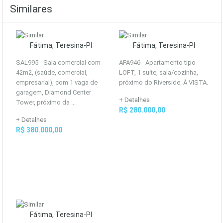
Similares
Fátima, Teresina-PI
Fátima, Teresina-PI
SAL995 - Sala comercial com
APA946 - Apartamento tipo
42m2, (saúde, comercial,
LOFT, 1 suíte, sala/cozinha,
empresarial), com 1 vaga de
próximo do Riverside. À VISTA.
garagem, Diamond Center
+ Detalhes
Tower, próximo da ...
R$ 280.000,00
+ Detalhes
R$ 380.000,00
Fátima, Teresina-PI