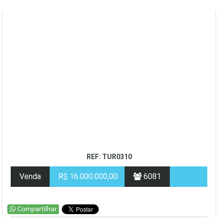
REF: TUR0310
Venda
R$ 16.000.000,00
6081