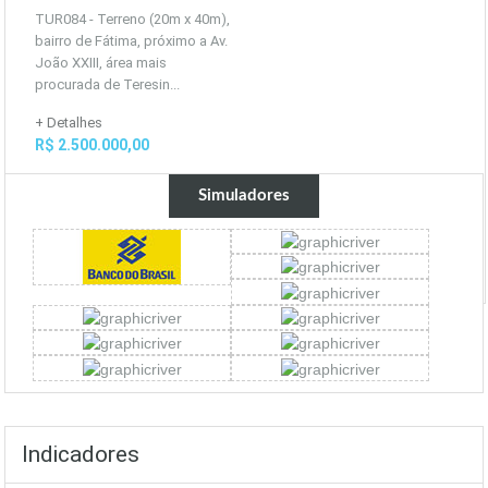
TUR084 - Terreno (20m x 40m),
bairro de Fátima, próximo a Av.
João XXIII, área mais
procurada de Teresin...
+ Detalhes
R$ 2.500.000,00
Simuladores
Indicadores