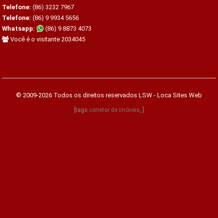
Telefone:
(86) 3232 7967
Telefone:
(86) 9 9934 5656
Whatsapp:
(86) 9 8873 4073
Você é o visitante 2034045
© 2009-2026 Todos os direitos reservados
LSW - Loca Sites Web
[tags
corretor de imóveis
, ]