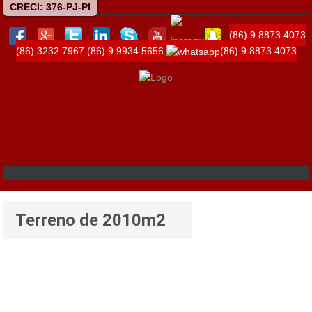
CRECI: 376-PJ-PI
(86) 9 8873 4073
(86) 3232 7967
(86) 9 9934 5656
(86) 9 8873 4073
Terreno de 2010m2