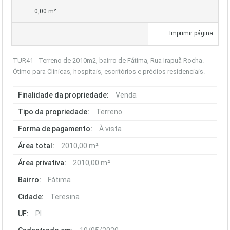
0,00 m²
Imprimir página
TUR41 - Terreno de 2010m2, bairro de Fátima, Rua Irapuã Rocha.
Ótimo para Clínicas, hospitais, escritórios e prédios residenciais.
Finalidade da propriedade:
Venda
Tipo da propriedade:
Terreno
Forma de pagamento:
À vista
Área total:
2010,00 m²
Área privativa:
2010,00 m²
Bairro:
Fátima
Cidade:
Teresina
UF:
PI