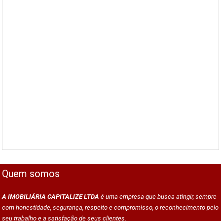
Quem somos
A IMOBILIÁRIA CAPITALIZE LTDA
é uma empresa que busca atingir, sempre
com honestidade, segurança, respeito e compromisso, o reconhecimento pelo
seu trabalho e a satisfação de seus clientes.