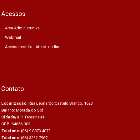
Acessos
Área Administrativa
Webmail
Acesso restrito - Atend. on-line
Contato
Localização:
Rua Leonardo Castelo Branco, 1623
Bairro:
Morada do Sol
Cidade/UF:
Teresina-PI
CEP:
64056-383
Telefone:
(86) 9 8873 4073
Telefone:
(86) 3232 7967