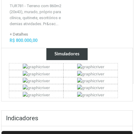
TUR781 - Terreno com 860m2
(20x43), murado, próprio para
clínica, quitinete, escritórios e
demias atividades. Pr&oac...
+ Detalhes
R$ 800.000,00
Simuladores
Indicadores