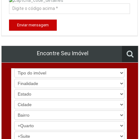
Enviar mensagem
Encontre Seu Imóvel