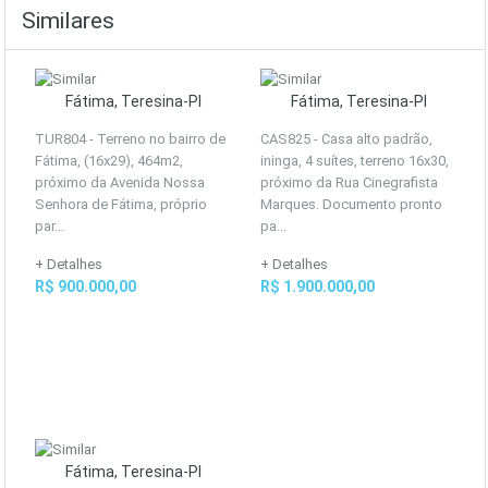
Similares
Fátima, Teresina-PI
Fátima, Teresina-PI
TUR804 - Terreno no bairro de
CAS825 - Casa alto padrão,
Fátima, (16x29), 464m2,
ininga, 4 suítes, terreno 16x30,
próximo da Avenida Nossa
próximo da Rua Cinegrafista
Senhora de Fátima, próprio
Marques. Documento pronto
par...
pa...
+ Detalhes
+ Detalhes
R$ 900.000,00
R$ 1.900.000,00
Fátima, Teresina-PI