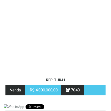
REF: TUR41
Venda
R$ 4.000.000,00
7040