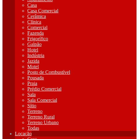
Casa
Casa Comercial
Cerâmica
Clínica
Comercial
Fazenda
Frigorífico
Galpão
Hotel
Indústria
Jazida
Motel
Posto de Combustível
Pousada
Praia
Prédio Comercial
Sala
Sala Comercial
Sítio
Terreno
Terreno Rural
Terreno Urbano
Todas
Locação