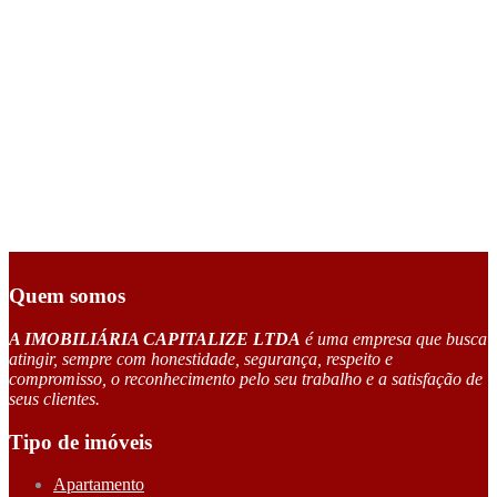
Quem somos
A IMOBILIÁRIA CAPITALIZE LTDA
é uma empresa que busca
atingir, sempre com honestidade, segurança, respeito e
compromisso, o reconhecimento pelo seu trabalho e a satisfação de
seus clientes.
Tipo de imóveis
Apartamento