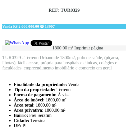
REF: TUR0329
Venda
R$ 2.000.000,00
13907
1800,00 m²
Imprimir página
TUR0329 - Terreno Urbano de 1800m2, polo de saúde, (piçarra,
ilhotas), fácil acesso, própria para hospitais e clínicas, colégios e
faculdades, empreendimento imobiliário e comercio em geral
Finalidade da propriedade:
Venda
Tipo da propriedade:
Terreno
Forma de pagamento:
À vista
Área do imóvel:
1800,00 m²
Área total:
1800,00 m²
Área privativa:
1800,00 m²
Bairro:
Frei Serafim
Cidade:
Teresina
UF:
PI