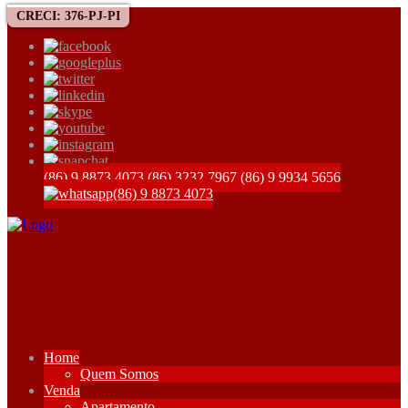
CRECI: 376-PJ-PI
(86) 9 8873 4073
(86) 3232 7967
(86) 9 9934 5656
(86) 9 8873 4073
Home
Quem Somos
Venda
Apartamento