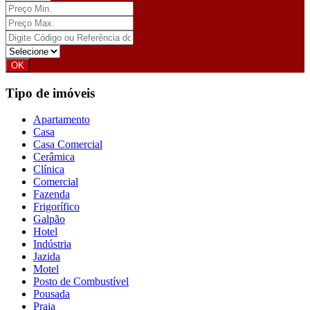
Tipo de imóveis
Apartamento
Casa
Casa Comercial
Cerâmica
Clínica
Comercial
Fazenda
Frigorífico
Galpão
Hotel
Indústria
Jazida
Motel
Posto de Combustível
Pousada
Praia