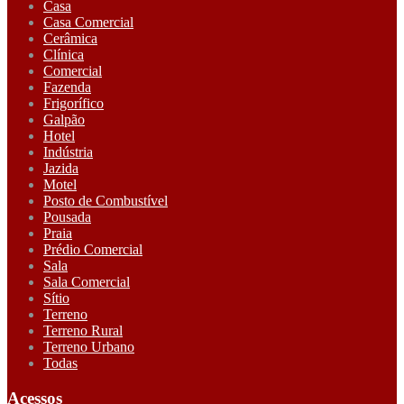
Casa
Casa Comercial
Cerâmica
Clínica
Comercial
Fazenda
Frigorífico
Galpão
Hotel
Indústria
Jazida
Motel
Posto de Combustível
Pousada
Praia
Prédio Comercial
Sala
Sala Comercial
Sítio
Terreno
Terreno Rural
Terreno Urbano
Todas
Acessos