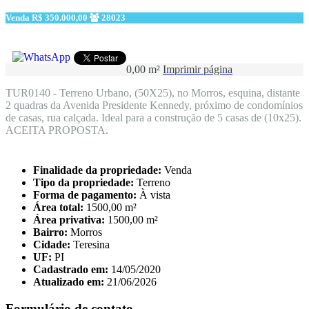
Venda
R$ 350.000,00
28023
0,00 m²
Imprimir página
TUR0140 - Terreno Urbano, (50X25), no Morros, esquina, distante
2 quadras da Avenida Presidente Kennedy, próximo de condomínios
de casas, rua calçada. Ideal para a construção de 5 casas de (10x25).
ACEITA PROPOSTA.
Finalidade da propriedade:
Venda
Tipo da propriedade:
Terreno
Forma de pagamento:
À vista
Área total:
1500,00 m²
Área privativa:
1500,00 m²
Bairro:
Morros
Cidade:
Teresina
UF:
PI
Cadastrado em:
14/05/2020
Atualizado em:
21/06/2026
Formulário de contato