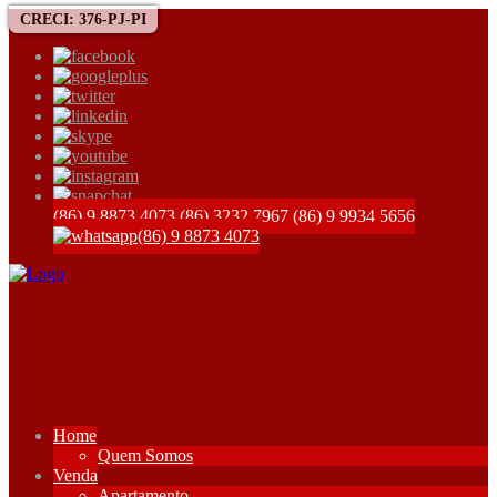
CRECI: 376-PJ-PI
(86) 9 8873 4073
(86) 3232 7967
(86) 9 9934 5656
(86) 9 8873 4073
Home
Quem Somos
Venda
Apartamento