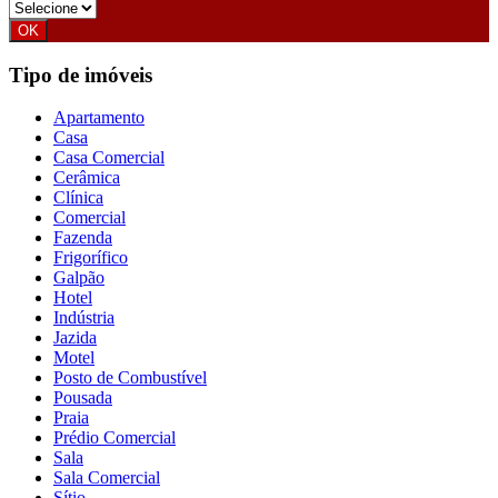
Tipo de imóveis
Apartamento
Casa
Casa Comercial
Cerâmica
Clínica
Comercial
Fazenda
Frigorífico
Galpão
Hotel
Indústria
Jazida
Motel
Posto de Combustível
Pousada
Praia
Prédio Comercial
Sala
Sala Comercial
Sítio