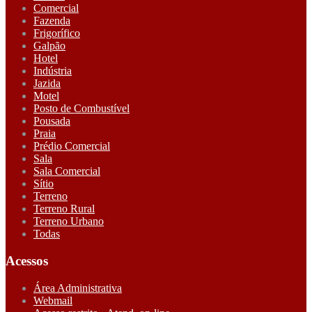
Comercial
Fazenda
Frigorífico
Galpão
Hotel
Indústria
Jazida
Motel
Posto de Combustível
Pousada
Praia
Prédio Comercial
Sala
Sala Comercial
Sítio
Terreno
Terreno Rural
Terreno Urbano
Todas
Acessos
Área Administrativa
Webmail