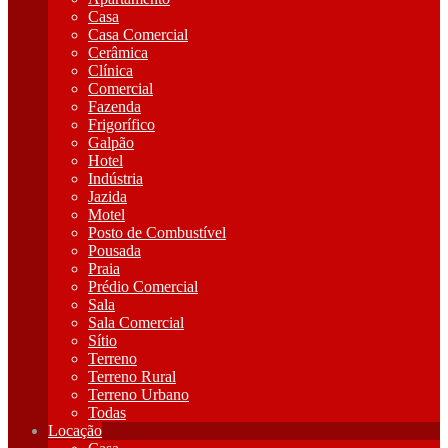
Casa
Casa Comercial
Cerâmica
Clínica
Comercial
Fazenda
Frigorífico
Galpão
Hotel
Indústria
Jazida
Motel
Posto de Combustível
Pousada
Praia
Prédio Comercial
Sala
Sala Comercial
Sítio
Terreno
Terreno Rural
Terreno Urbano
Todas
Locação