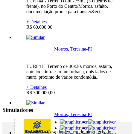
TUR744 - Terreno com 775m2 (30 metros de
frente), no Porto do Centro/Morros, asfalto,
documentação pronta para transfer&eci...
+ Detalhes
R$ 60.000,00
Morros, Teresina-PI
TUR841 - Terreno de 30x30, morros, asfalto,
com toda infraestrutura urbana, dois lados de
muro, próximo de vários condom&ia...
+ Detalhes
R$ 300.000,00
Simuladores
Morros, Teresina-PI
CAS850 - Casa duplex, condomínio fechado,