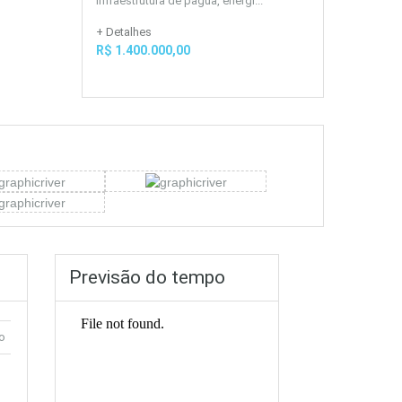
infraestrutura de pagua, energi...
+ Detalhes
R$ 1.400.000,00
Previsão do tempo
o