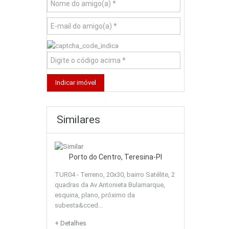
Similares
Porto do Centro, Teresina-PI
TUR04 - Terreno, 20x30, bairro Satélite, 2
quadras da Av Antonieta Bulamarque,
esquina, plano, próximo da
subesta&cced...
+ Detalhes