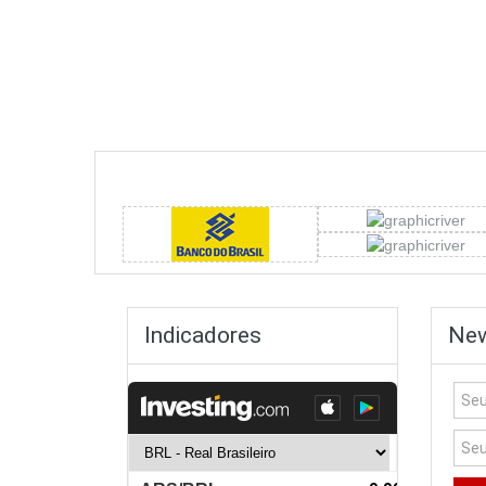
Indicadores
New