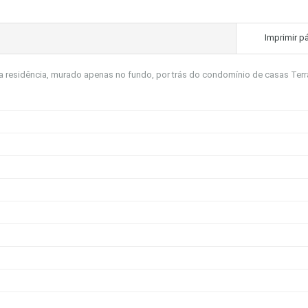
Imprimir p
 a residência, murado apenas no fundo, por trás do condomínio de casas Ter