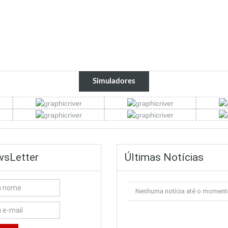
Simuladores
sLetter
Últimas Notícias
Nenhuma notícia até o moment