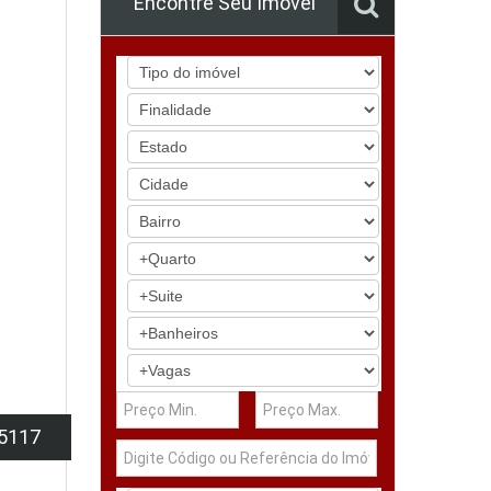
Encontre Seu Imóvel
5117