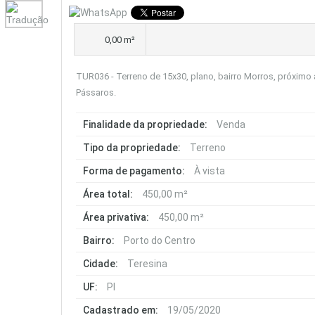
0,00 m²
TUR036 - Terreno de 15x30, plano, bairro Morros, próximo
Pássaros.
Finalidade da propriedade:
Venda
Tipo da propriedade:
Terreno
Forma de pagamento:
À vista
Área total:
450,00 m²
Área privativa:
450,00 m²
Bairro:
Porto do Centro
Cidade:
Teresina
UF:
PI
Cadastrado em:
19/05/2020