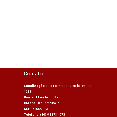
Contato
Localização:
Rua Leonardo Castelo Branco,
1623
Bairro:
Morada do Sol
Cidade/UF:
Teresina-PI
CEP:
64056-383
Telefone:
(86) 9 8873 4073