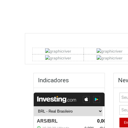
Indicadores
New