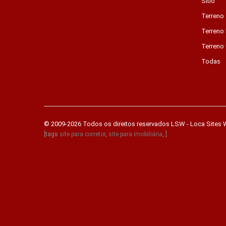
Sítio
Terreno
Terreno 
Terreno
Todas
© 2009-2026 Todos os direitos reservados
LSW - Loca Sites
[tags
site para corretor
,
site para imobiliária
, ]