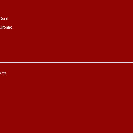
Rural
 Urbano
 Web