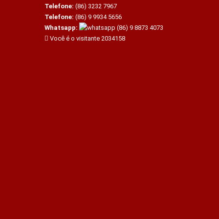
Telefone:
(86) 3232 7967
Telefone:
(86) 9 9934 5656
Whatsapp:
(86) 9 8873 4073
Você é o visitante 2034158