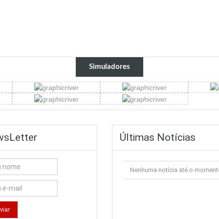
Simuladores
sLetter
Últimas Notícias
Nenhuma notícia até o moment