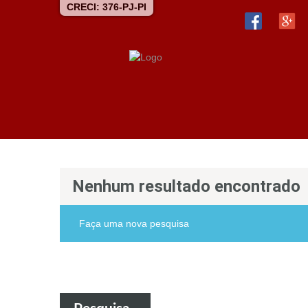
CRECI: 376-PJ-PI
Nenhum resultado encontrado
Faça uma nova pesquisa